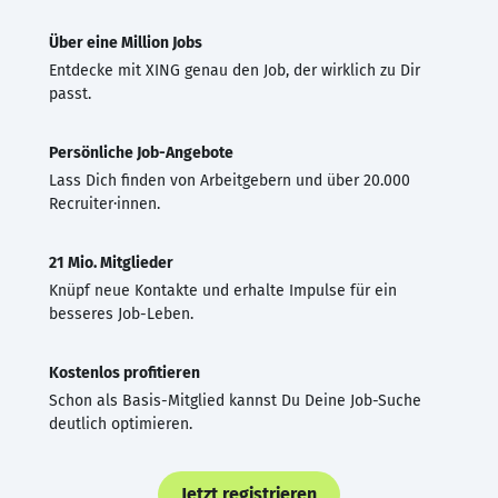
Über eine Million Jobs
Entdecke mit XING genau den Job, der wirklich zu Dir
passt.
Persönliche Job-Angebote
Lass Dich finden von Arbeitgebern und über 20.000
Recruiter·innen.
21 Mio. Mitglieder
Knüpf neue Kontakte und erhalte Impulse für ein
besseres Job-Leben.
Kostenlos profitieren
Schon als Basis-Mitglied kannst Du Deine Job-Suche
deutlich optimieren.
Jetzt registrieren