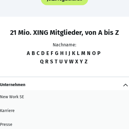
21 Mio. XING Mitglieder, von A bis Z
Nachname:
A
B
C
D
E
F
G
H
I
J
K
L
M
N
O
P
Q
R
S
T
U
V
W
X
Y
Z
Unternehmen
New Work SE
Karriere
Presse