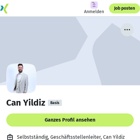
Job posten
Anmelden
Can Yildiz
Basis
Ganzes Profil ansehen
Selbstständig, Geschäftsstellenleiter, Can Yildiz