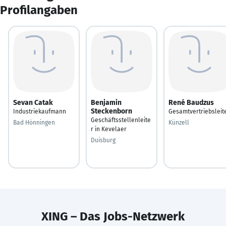
Profilangaben
Sevan Catak
Benjamin
René Baudzus
Steckenborn
Industriekaufmann
Gesamtvertriebsleit
Geschäftsstellenleite
Bad Hönningen
Künzell
r in Kevelaer
Duisburg
XING – Das Jobs-Netzwerk