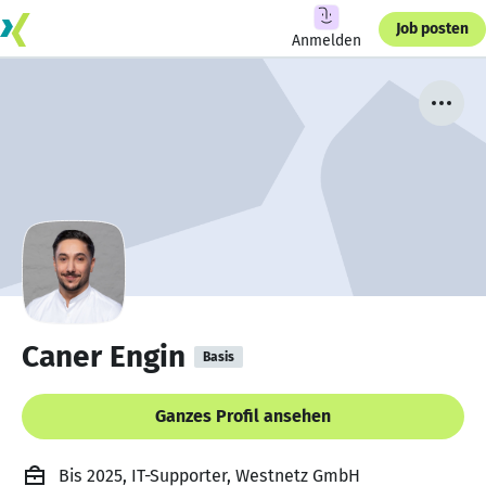
Job posten
Anmelden
Caner Engin
Basis
Ganzes Profil ansehen
Bis 2025, IT-Supporter, Westnetz GmbH