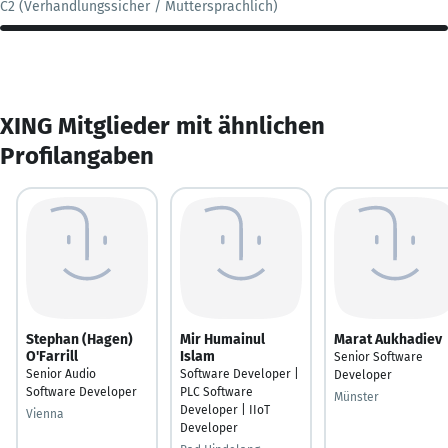
C2 (Verhandlungssicher / Muttersprachlich)
XING Mitglieder mit ähnlichen
Profilangaben
Stephan (Hagen)
Mir Humainul
Marat Aukhadiev
O'Farrill
Islam
Senior Software
Senior Audio
Software Developer |
Developer
Software Developer
PLC Software
Münster
Developer | IIoT
Vienna
Developer