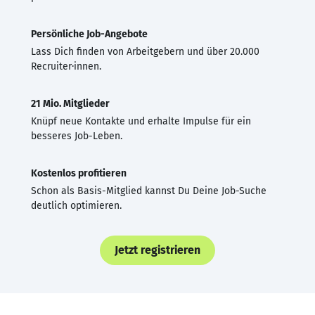
Persönliche Job-Angebote
Lass Dich finden von Arbeitgebern und über 20.000
Recruiter·innen.
21 Mio. Mitglieder
Knüpf neue Kontakte und erhalte Impulse für ein
besseres Job-Leben.
Kostenlos profitieren
Schon als Basis-Mitglied kannst Du Deine Job-Suche
deutlich optimieren.
Jetzt registrieren