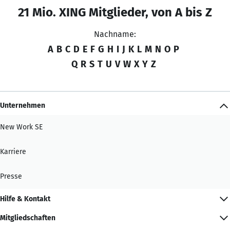
21 Mio. XING Mitglieder, von A bis Z
Nachname:
A
B
C
D
E
F
G
H
I
J
K
L
M
N
O
P
Q
R
S
T
U
V
W
X
Y
Z
Unternehmen
New Work SE
Karriere
Presse
Hilfe & Kontakt
Mitgliedschaften