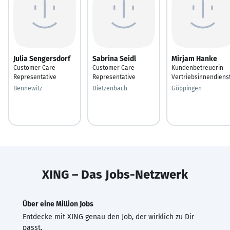
Julia Sengersdorf
Sabrina Seidl
Mirjam Hanke
Customer Care
Customer Care
Kundenbetreuerin
Representative
Representative
Vertriebsinnendiens
Bennewitz
Dietzenbach
Göppingen
XING – Das Jobs-Netzwerk
Über eine Million Jobs
Entdecke mit XING genau den Job, der wirklich zu Dir
passt.