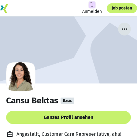
Job posten
Anmelden
Cansu Bektas
Basis
Ganzes Profil ansehen
Angestellt, Customer Care Representative, aha!