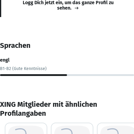
Logg Dich jetzt ein, um das ganze Profil zu
sehen.
Sprachen
engl
B1-B2 (Gute Kenntnisse)
XING Mitglieder mit ähnlichen
Profilangaben