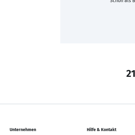
Schon als B
21
Unternehmen
Hilfe & Kontakt