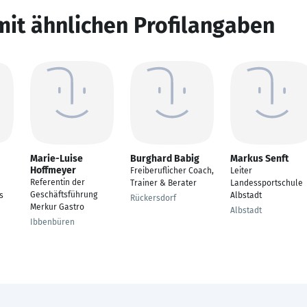
mit ähnlichen Profilangaben
Marie-Luise
Burghard Babig
Markus Senft
Hoffmeyer
Freiberuflicher Coach,
Leiter
Referentin der
Trainer & Berater
Landessportschule
Geschäftsführung
s
Albstadt
Rückersdorf
Merkur Gastro
Albstadt
Ibbenbüren