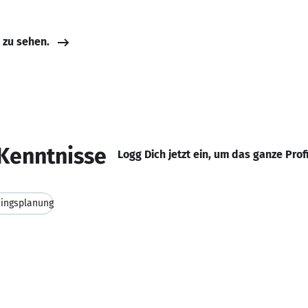
e zu sehen.
Kenntnisse
Logg Dich jetzt ein, um das ganze Prof
ningsplanung