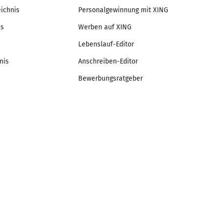
eichnis
Personalgewinnung mit XING
is
Werben auf XING
Lebenslauf-Editor
nis
Anschreiben-Editor
Bewerbungsratgeber