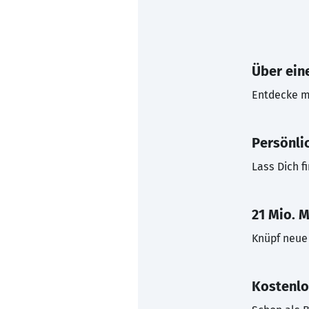
Über eine
Entdecke mi
Persönli
Lass Dich f
21 Mio. M
Knüpf neue 
Kostenlo