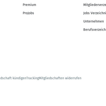
Premium
Mitgliederverz
ProJobs
Jobs Verzeichn
Unternehmen
Berufsverzeich
edschaft kündigen
Tracking
Mitgliedschaften widerrufen