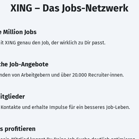
XING – Das Jobs-Netzwerk
 Million Jobs
t XING genau den Job, der wirklich zu Dir passt.
che Job-Angebote
inden von Arbeitgebern und über 20.000 Recruiter·innen.
itglieder
Kontakte und erhalte Impulse für ein besseres Job-Leben.
s profitieren