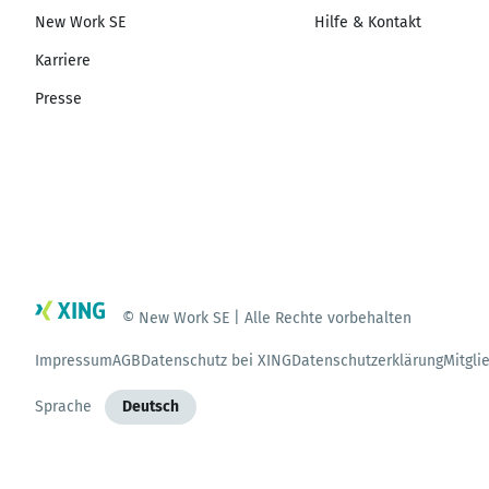
New Work SE
Hilfe & Kontakt
Karriere
Presse
© New Work SE | Alle Rechte vorbehalten
Impressum
AGB
Datenschutz bei XING
Datenschutzerklärung
Mitgli
Sprache
Deutsch