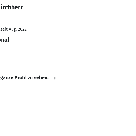
irchherr
seit Aug. 2022
onal
 ganze Profil zu sehen.