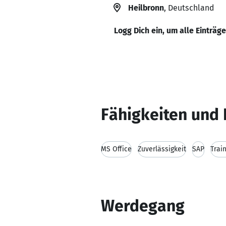
Heilbronn
, Deutschland
Logg Dich ein, um alle Einträg
Fähigkeiten und 
MS Office
Zuverlässigkeit
SAP
Trai
Werdegang