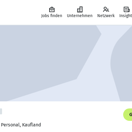
Jobs finden
Unternehmen
Netzwerk
Insigh
G
 Personal, Kaufland