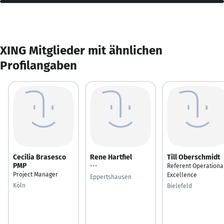
XING Mitglieder mit ähnlichen
Profilangaben
Cecilia Brasesco
Rene Hartfiel
Till Oberschmidt
PMP
---
Referent Operationa
Project Manager
Excellence
Eppertshausen
Köln
Bielefeld