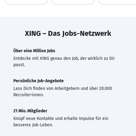
XING – Das Jobs-Netzwerk
Über eine Million Jobs
Entdecke mit XING genau den Job, der wirklich zu Dir
passt.
Persönliche Job-Angebote
Lass Dich finden von Arbeitgebern und über 20.000
Recruiter·innen.
21 Mio. Mitglieder
Knüpf neue Kontakte und erhalte Impulse für ein
besseres Job-Leben.