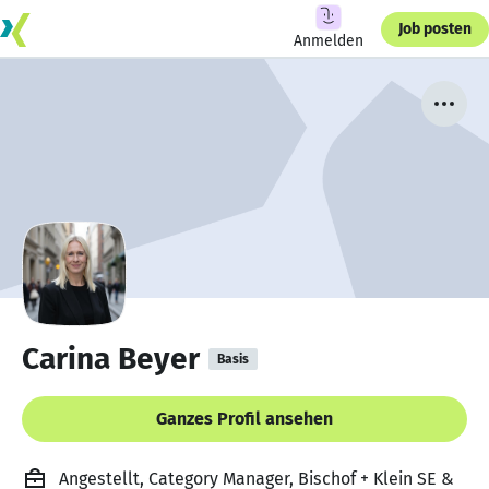
Job posten
Anmelden
Carina Beyer
Basis
Ganzes Profil ansehen
Angestellt, Category Manager, Bischof + Klein SE &