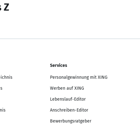
s Z
Services
eichnis
Personalgewinnung mit XING
is
Werben auf XING
Lebenslauf-Editor
nis
Anschreiben-Editor
Bewerbungsratgeber