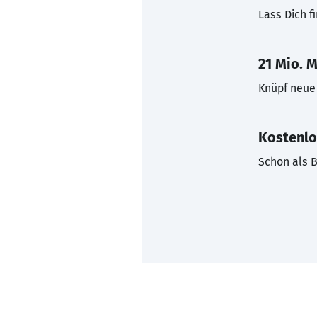
Lass Dich f
21 Mio. M
Knüpf neue 
Kostenlo
Schon als B