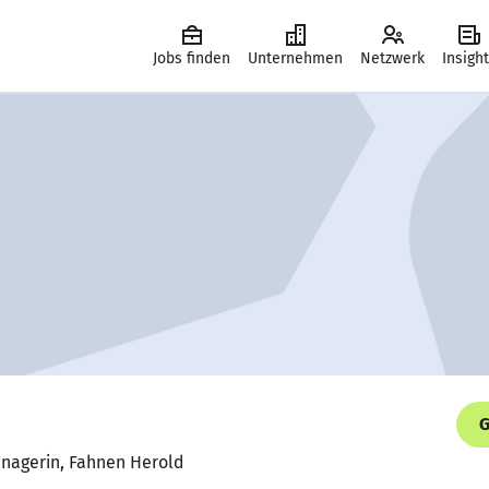
Jobs finden
Unternehmen
Netzwerk
Insigh
G
anagerin, Fahnen Herold