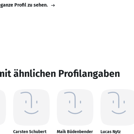
 ganze Profil zu sehen.
mit ähnlichen Profilangaben
Carsten Schubert
Maik Büdenbender
Lucas Nytz