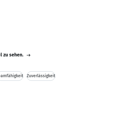
il zu sehen.
eamfähigkeit
Zuverlässigkeit