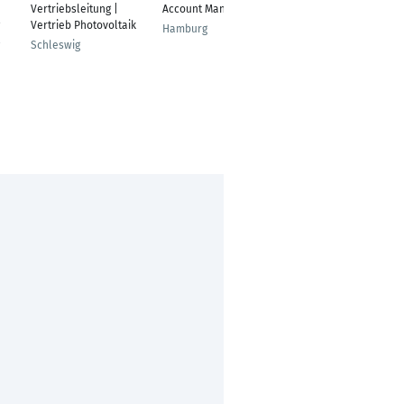
Vertriebsleitung |
Account Managerin
Elektrotechniker
Vertrieb Photovoltaik
Hamburg
Bielefeld
Schleswig