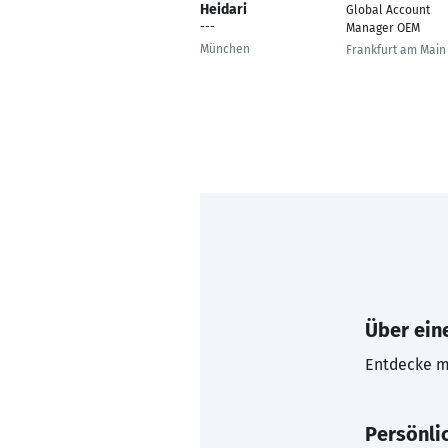
Heidari
Global Account
---
Manager OEM
München
Frankfurt am Main
Über eine
Entdecke mi
Persönli