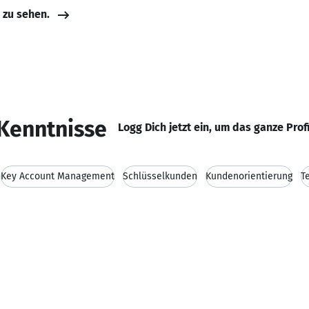
e zu sehen.
Kenntnisse
Logg Dich jetzt ein, um das ganze Prof
Key Account Management
Schlüsselkunden
Kundenorientierung
T