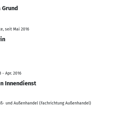
a Grund
e, seit Mai 2016
in
 - Apr. 2016
in Innendienst
roß- und Außenhandel (Fachrichtung Außenhandel)