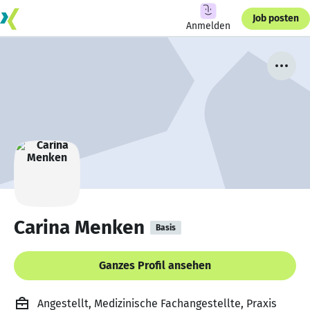
Job posten
Anmelden
Carina Menken
Basis
Ganzes Profil ansehen
Angestellt, Medizinische Fachangestellte, Praxis