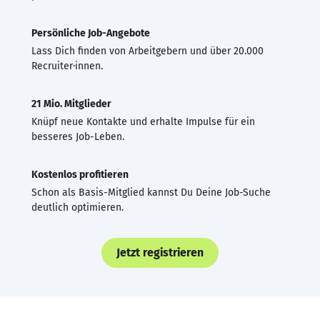
Persönliche Job-Angebote
Lass Dich finden von Arbeitgebern und über 20.000
Recruiter·innen.
21 Mio. Mitglieder
Knüpf neue Kontakte und erhalte Impulse für ein
besseres Job-Leben.
Kostenlos profitieren
Schon als Basis-Mitglied kannst Du Deine Job-Suche
deutlich optimieren.
Jetzt registrieren