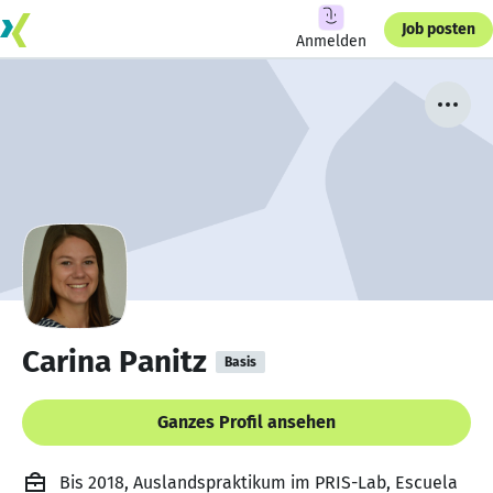
Job posten
Anmelden
Carina Panitz
Basis
Ganzes Profil ansehen
Bis 2018, Auslandspraktikum im PRIS-Lab, Escuela