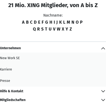
21 Mio. XING Mitglieder, von A bis Z
Nachname:
A
B
C
D
E
F
G
H
I
J
K
L
M
N
O
P
Q
R
S
T
U
V
W
X
Y
Z
Unternehmen
New Work SE
Karriere
Presse
Hilfe & Kontakt
Mitgliedschaften