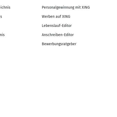
eichnis
Personalgewinnung mit XING
is
Werben auf XING
Lebenslauf-Editor
nis
Anschreiben-Editor
Bewerbungsratgeber