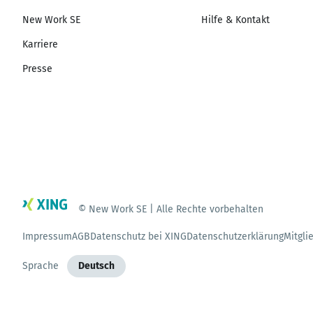
New Work SE
Hilfe & Kontakt
Karriere
Presse
© New Work SE | Alle Rechte vorbehalten
Impressum
AGB
Datenschutz bei XING
Datenschutzerklärung
Mitgli
Sprache
Deutsch