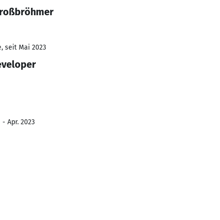
Großbröhmer
, seit Mai 2023
eveloper
 - Apr. 2023