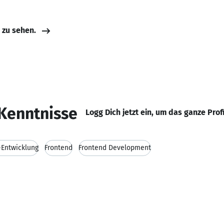
e zu sehen.
Kenntnisse
Logg Dich jetzt ein, um das ganze Prof
Entwicklung
Frontend
Frontend Development