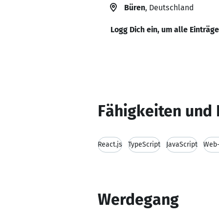
Büren
, Deutschland
Logg Dich ein, um alle Einträg
Fähigkeiten und 
React.js
TypeScript
JavaScript
Web-
Werdegang