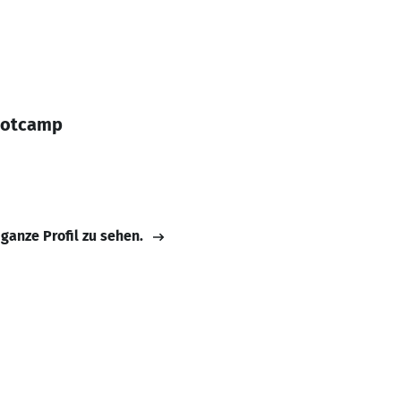
ootcamp
 ganze Profil zu sehen.