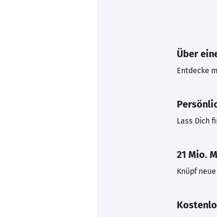
Über eine
Entdecke mi
Persönli
Lass Dich f
21 Mio. M
Knüpf neue 
Kostenlo