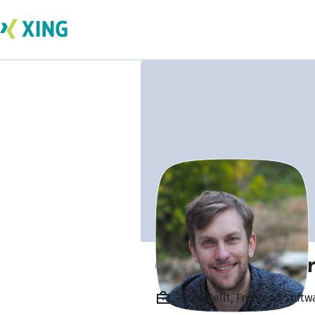
Carl Großbröhmer
Angestellt, Frontend Soft