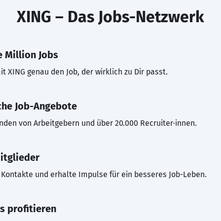
XING – Das Jobs-Netzwerk
 Million Jobs
t XING genau den Job, der wirklich zu Dir passt.
che Job-Angebote
inden von Arbeitgebern und über 20.000 Recruiter·innen.
itglieder
Kontakte und erhalte Impulse für ein besseres Job-Leben.
s profitieren