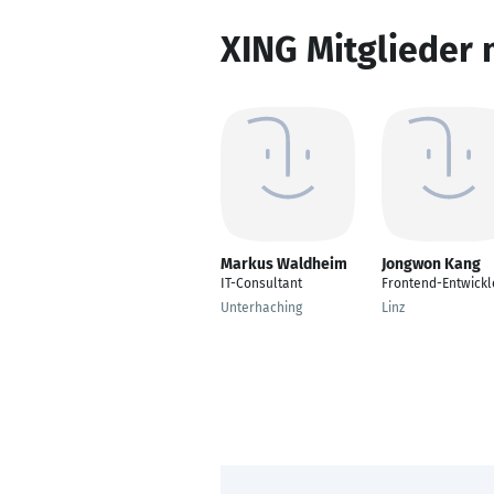
XING Mitglieder 
Markus Waldheim
Jongwon Kang
IT-Consultant
Frontend-Entwickl
Unterhaching
Linz