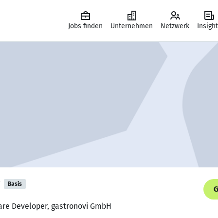
Jobs finden
Unternehmen
Netzwerk
Insigh
Basis
G
ware Developer, gastronovi GmbH