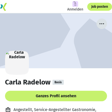
Job posten
Anmelden
Carla Radelow
Basis
Ganzes Profil ansehen
Angestellt, Service-Angestellter Gastronomie,