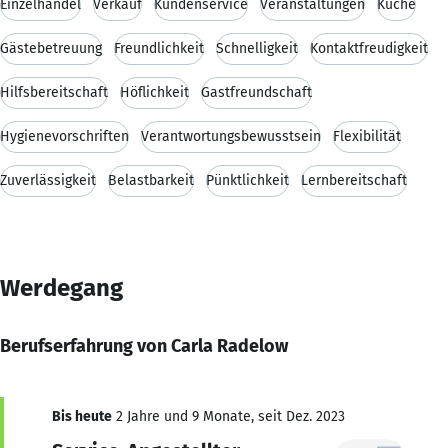
Einzelhandel
Verkauf
Kundenservice
Veranstaltungen
Küche
Gästebetreuung
Freundlichkeit
Schnelligkeit
Kontaktfreudigkeit
Hilfsbereitschaft
Höflichkeit
Gastfreundschaft
Hygienevorschriften
Verantwortungsbewusstsein
Flexibilität
Zuverlässigkeit
Belastbarkeit
Pünktlichkeit
Lernbereitschaft
Werdegang
Berufserfahrung von Carla Radelow
Bis heute
2 Jahre und 9 Monate, seit Dez. 2023