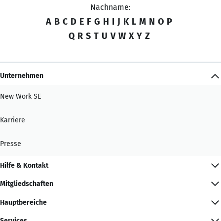
Nachname:
A
B
C
D
E
F
G
H
I
J
K
L
M
N
O
P
Q
R
S
T
U
V
W
X
Y
Z
Unternehmen
New Work SE
Karriere
Presse
Hilfe & Kontakt
Mitgliedschaften
Hauptbereiche
Services