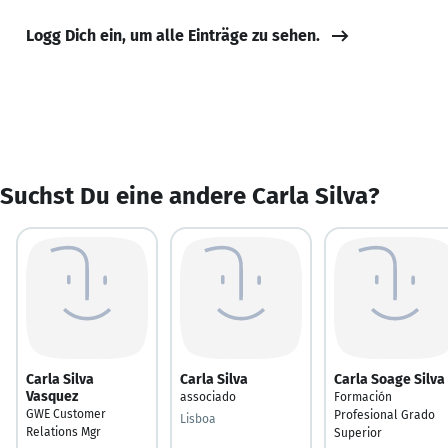
Logg Dich ein, um alle Einträge zu sehen.
Suchst Du eine andere Carla Silva?
Carla Silva
Carla Silva
Carla Soage Silva
Vasquez
associado
Formación
GWE Customer
Profesional Grado
Lisboa
Relations Mgr
Superior