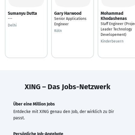
Sumanyu Dutta
Gary Harwood
Mohammad
Khodashenas
---
Senior Applications
Staff Engineer (Proje
Engineer
Delhi
Leader Technology
Köln
Developement)
Kinderbeuern
XING – Das Jobs-Netzwerk
Über eine Million Jobs
Entdecke mit XING genau den Job, der wirklich zu Dir
passt.
Persönliche Job-Angebote