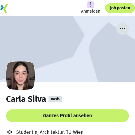
Job posten
Anmelden
Carla Silva
Basis
Ganzes Profil ansehen
Studentin, Architektur, TU Wien