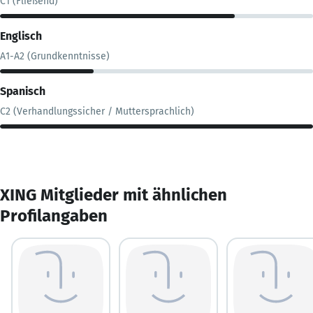
C1 (Fließend)
Englisch
A1-A2 (Grundkenntnisse)
Spanisch
C2 (Verhandlungssicher / Muttersprachlich)
XING Mitglieder mit ähnlichen
Profilangaben