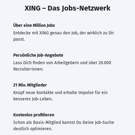
XING – Das Jobs-Netzwerk
Über eine Million Jobs
Entdecke mit XING genau den Job, der wirklich zu Dir
passt.
Persönliche Job-Angebote
Lass Dich finden von Arbeitgebern und über 20.000
Recruiter·innen.
21 Mio. Mitglieder
Knüpf neue Kontakte und erhalte Impulse für ein
besseres Job-Leben.
Kostenlos profitieren
Schon als Basis-Mitglied kannst Du Deine Job-Suche
deutlich optimieren.