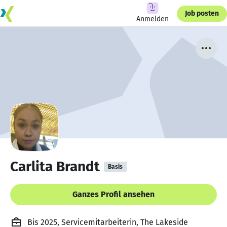
Job posten
Anmelden
Carlita Brandt
Basis
Ganzes Profil ansehen
Bis 2025, Servicemitarbeiterin, The Lakeside