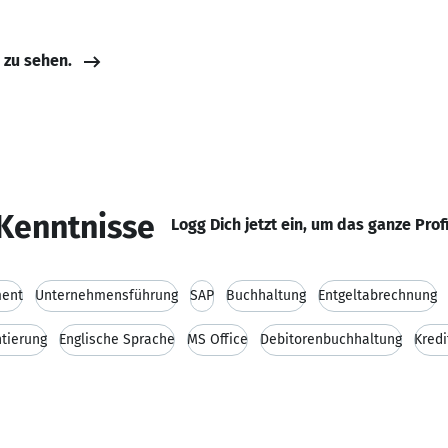
e zu sehen.
Kenntnisse
Logg Dich jetzt ein, um das ganze Prof
ent
Unternehmensführung
SAP
Buchhaltung
Entgeltabrechnung
tierung
Englische Sprache
MS Office
Debitorenbuchhaltung
Kred