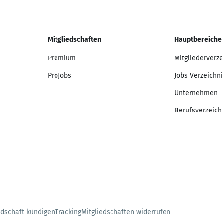
Mitgliedschaften
Hauptbereiche
Premium
Mitgliederverz
ProJobs
Jobs Verzeichn
Unternehmen
Berufsverzeich
edschaft kündigen
Tracking
Mitgliedschaften widerrufen