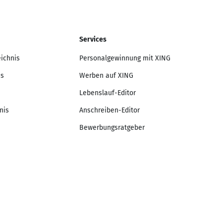
Services
eichnis
Personalgewinnung mit XING
is
Werben auf XING
Lebenslauf-Editor
nis
Anschreiben-Editor
Bewerbungsratgeber