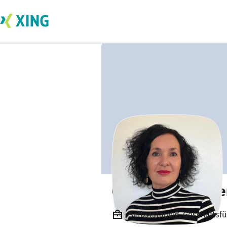
Carmen Schweike
Selbstständig, Geschäftsfü