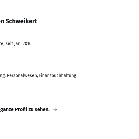
en Schweikert
, seit Jan. 2016
ung, Personalwesen, Finanzbuchhaltung
 ganze Profil zu sehen.