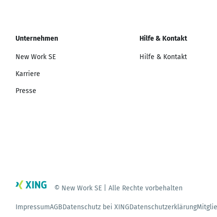
Unternehmen
Hilfe & Kontakt
New Work SE
Hilfe & Kontakt
Karriere
Presse
© New Work SE | Alle Rechte vorbehalten
Impressum
AGB
Datenschutz bei XING
Datenschutzerklärung
Mitgli