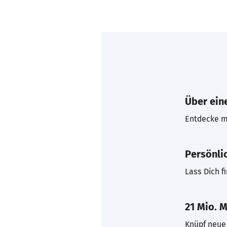
Über eine
Entdecke mi
Persönli
Lass Dich f
21 Mio. M
Knüpf neue 