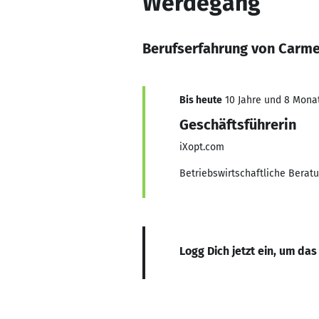
Werdegang
Berufserfahrung von Carm
Bis heute
10 Jahre und 8 Monate
Geschäftsführerin
iXopt.com
Betriebswirtschaftliche Berat
Logg Dich jetzt ein, um das