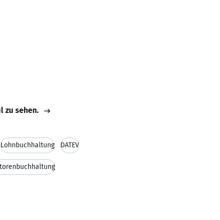
il zu sehen.
Lohnbuchhaltung
DATEV
itorenbuchhaltung