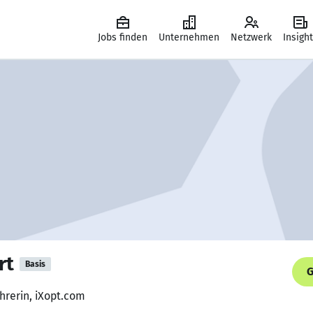
Jobs finden
Unternehmen
Netzwerk
Insigh
rt
Basis
G
hrerin, iXopt.com