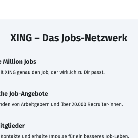
XING – Das Jobs-Netzwerk
 Million Jobs
t XING genau den Job, der wirklich zu Dir passt.
che Job-Angebote
inden von Arbeitgebern und über 20.000 Recruiter·innen.
itglieder
Kontakte und erhalte Impulse für ein besseres Job-Leben.