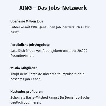
XING – Das Jobs-Netzwerk
Über eine Million Jobs
Entdecke mit XING genau den Job, der wirklich zu Dir
passt.
Persönliche Job-Angebote
Lass Dich finden von Arbeitgebern und über 20.000
Recruiter·innen.
21 Mio. Mitglieder
Knüpf neue Kontakte und erhalte Impulse für ein
besseres Job-Leben.
Kostenlos profitieren
Schon als Basis-Mitglied kannst Du Deine Job-Suche
deutlich optimieren.