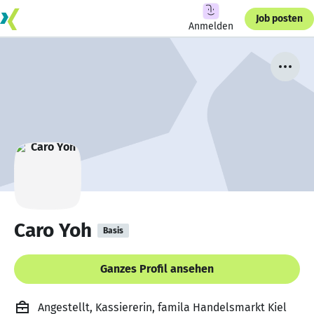
Job posten
Anmelden
Caro Yoh
Basis
Ganzes Profil ansehen
Angestellt, Kassiererin, famila Handelsmarkt Kiel