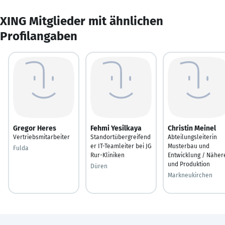
XING Mitglieder mit ähnlichen
Profilangaben
Gregor Heres
Fehmi Yesilkaya
Christin Meinel
Vertriebsmitarbeiter
Standortübergreifend
Abteilungsleiterin
er IT-Teamleiter bei JG
Musterbau und
Fulda
Rur-Kliniken
Entwicklung / Näher
und Produktion
Düren
Markneukirchen