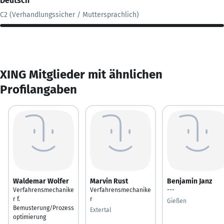
Deutsch
C2 (Verhandlungssicher / Muttersprachlich)
XING Mitglieder mit ähnlichen
Profilangaben
Waldemar Wolfer
Marvin Rust
Benjamin Janz
Verfahrensmechanike
Verfahrensmechanike
---
r f.
r
Gießen
Bemusterung/Prozess
Extertal
optimierung