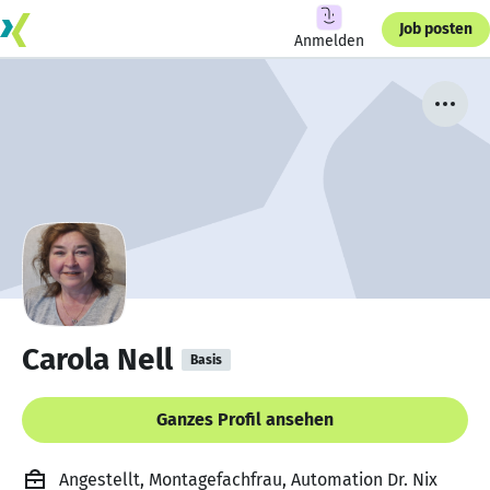
Job posten
Anmelden
Carola Nell
Basis
Ganzes Profil ansehen
Angestellt, Montagefachfrau, Automation Dr. Nix