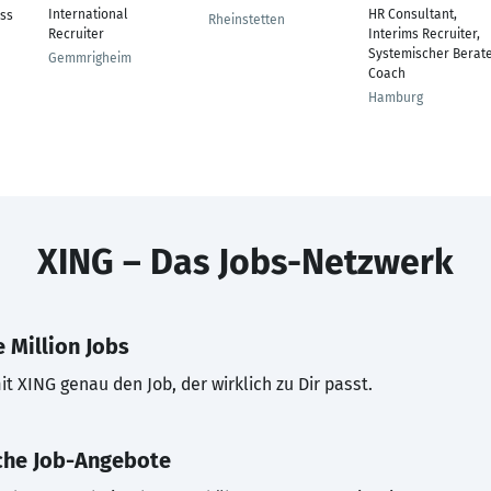
International
HR Consultant,
ss
Rheinstetten
Recruiter
Interims Recruiter,
Systemischer Berate
Gemmrigheim
Coach
Hamburg
XING – Das Jobs-Netzwerk
 Million Jobs
t XING genau den Job, der wirklich zu Dir passt.
che Job-Angebote