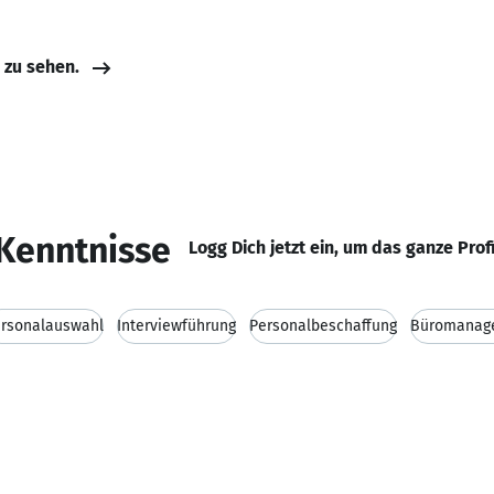
e zu sehen.
Kenntnisse
Logg Dich jetzt ein, um das ganze Prof
rsonalauswahl
Interviewführung
Personalbeschaffung
Büromanag