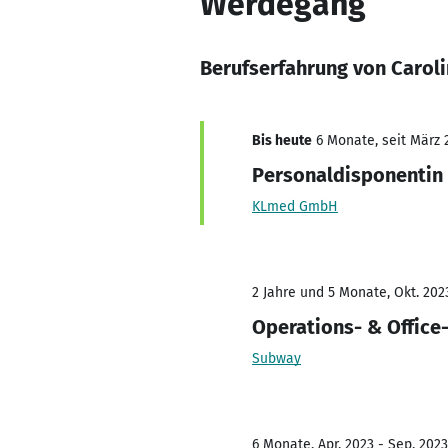
Werdegang
Berufserfahrung von Carol
Bis heute
6 Monate, seit März 
Personaldisponentin
KLmed GmbH
2 Jahre und 5 Monate, Okt. 202
Operations- & Office
Subway
6 Monate, Apr. 2023 - Sep. 2023