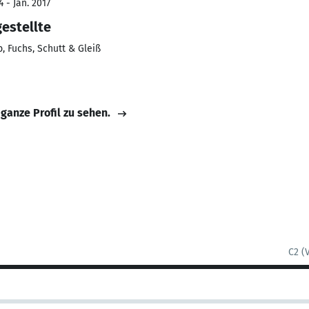
 - Jan. 2017
estellte
, Fuchs, Schutt & Gleiß
 ganze Profil zu sehen.
C2 (