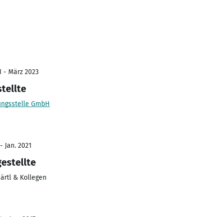
1 - März 2023
tellte
nungsstelle GmbH
- Jan. 2021
estellte
ärtl & Kollegen