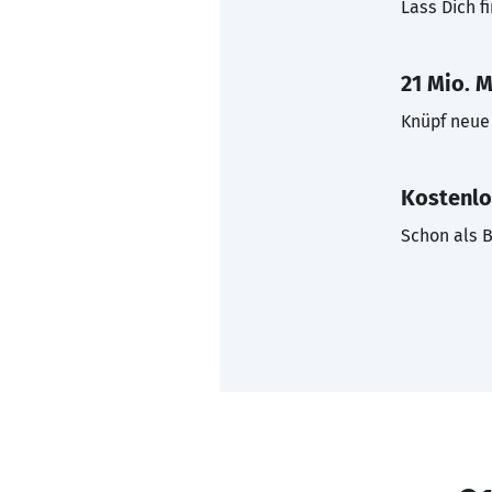
Lass Dich f
21 Mio. M
Knüpf neue 
Kostenlo
Schon als B