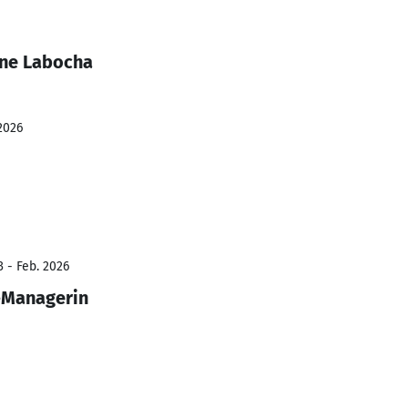
ine Labocha
2026
3 - Feb. 2026
-Managerin