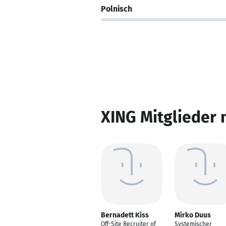
Polnisch
XING Mitglieder 
Bernadett Kiss
Mirko Duus
Off-Site Recruiter of
Systemischer