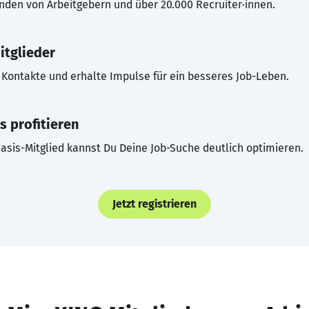
inden von Arbeitgebern und über 20.000 Recruiter·innen.
itglieder
Kontakte und erhalte Impulse für ein besseres Job-Leben.
s profitieren
asis-Mitglied kannst Du Deine Job-Suche deutlich optimieren.
Jetzt registrieren