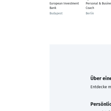
European Investment
Personal & Busine
Bank
Coach
Budapest
Berlin
Über eine
Entdecke mi
Persönli