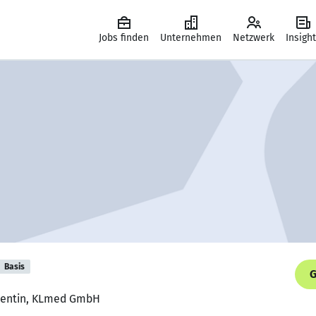
Jobs finden
Unternehmen
Netzwerk
Insigh
Basis
G
onentin, KLmed GmbH