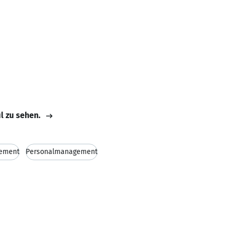
il zu sehen.
ement
Personalmanagement