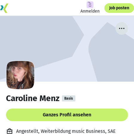
Job posten
Anmelden
Caroline Menz
Basis
Ganzes Profil ansehen
Angestellt, Weiterbildung music Business, SAE