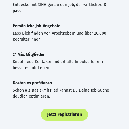
Entdecke mit XING genau den Job, der wirklich zu Dir
passt.
Persönliche Job-Angebote
Lass Dich finden von Arbeitgebern und über 20.000
Recruiter·innen.
21 Mio. Mitglieder
Knüpf neue Kontakte und erhalte Impulse für ein
besseres Job-Leben.
Kostenlos profitieren
Schon als Basis-Mitglied kannst Du Deine Job-Suche
deutlich optimieren.
Jetzt registrieren