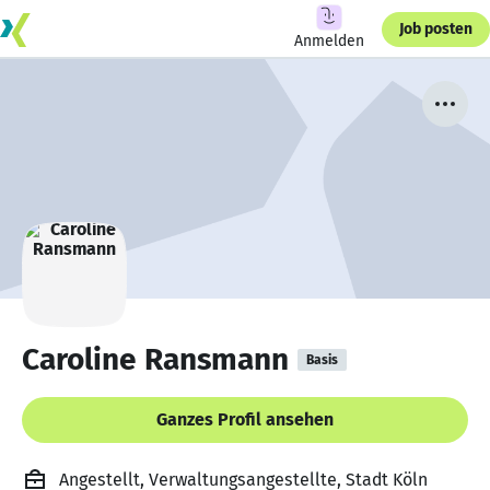
Job posten
Anmelden
Caroline Ransmann
Basis
Ganzes Profil ansehen
Angestellt, Verwaltungsangestellte, Stadt Köln