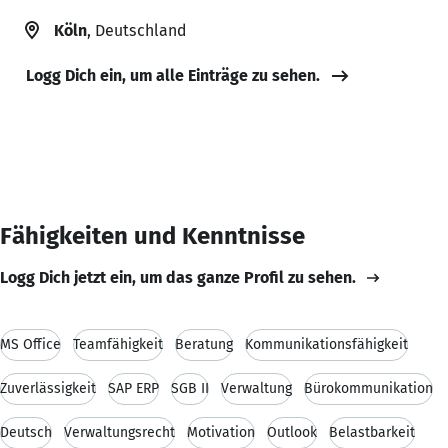
Köln
, Deutschland
Logg Dich ein, um alle Einträge zu sehen.
Fähigkeiten und Kenntnisse
Logg Dich jetzt ein, um das ganze Profil zu sehen.
MS Office
Teamfähigkeit
Beratung
Kommunikationsfähigkeit
Zuverlässigkeit
SAP ERP
SGB II
Verwaltung
Bürokommunikation
Deutsch
Verwaltungsrecht
Motivation
Outlook
Belastbarkeit