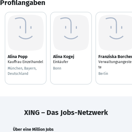
Profilangaben
Alina Popp
Alina Kogej
Franziska Borche
Kauffrau Einzelhandel
Einkäufer
Verwaltungsangeste
te
München, Bayern,
Bonn
Deutschland
Berlin
XING – Das Jobs-Netzwerk
Über eine Million Jobs