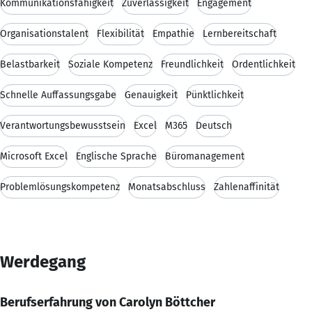
Kommunikationsfähigkeit
Zuverlässigkeit
Engagement
Organisationstalent
Flexibilität
Empathie
Lernbereitschaft
Belastbarkeit
Soziale Kompetenz
Freundlichkeit
Ordentlichkeit
Schnelle Auffassungsgabe
Genauigkeit
Pünktlichkeit
Verantwortungsbewusstsein
Excel
M365
Deutsch
Microsoft Excel
Englische Sprache
Büromanagement
Problemlösungskompetenz
Monatsabschluss
Zahlenaffinität
Werdegang
Berufserfahrung von Carolyn Böttcher