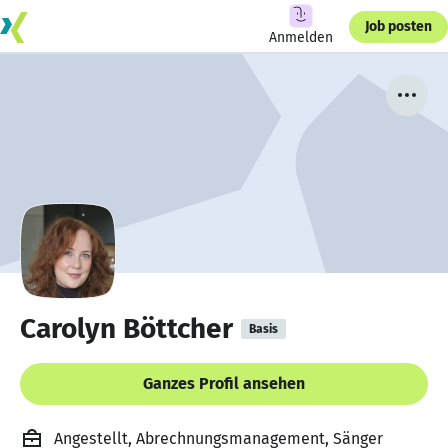
Job posten
Anmelden
Carolyn Böttcher
Basis
Ganzes Profil ansehen
Angestellt, Abrechnungsmanagement, Sänger