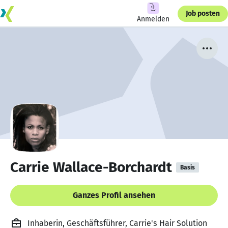
Job posten
Anmelden
Carrie Wallace-Borchardt
Basis
Ganzes Profil ansehen
Inhaberin, Geschäftsführer, Carrie's Hair Solution