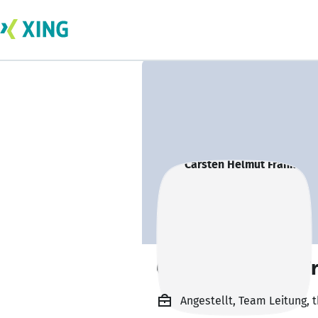
Carsten Helmut F
Angestellt, Team Leitung,