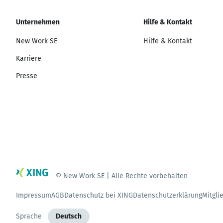
Unternehmen
Hilfe & Kontakt
New Work SE
Hilfe & Kontakt
Karriere
Presse
© New Work SE | Alle Rechte vorbehalten
Impressum
AGB
Datenschutz bei XING
Datenschutzerklärung
Mitgli
Sprache
Deutsch