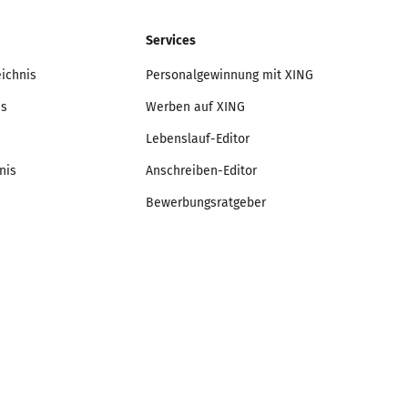
Services
eichnis
Personalgewinnung mit XING
is
Werben auf XING
Lebenslauf-Editor
nis
Anschreiben-Editor
Bewerbungsratgeber