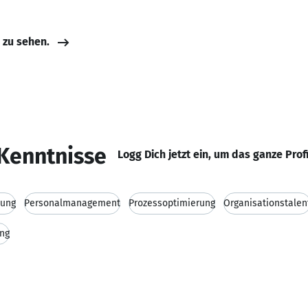
e zu sehen.
Kenntnisse
Logg Dich jetzt ein, um das ganze Prof
tung
Personalmanagement
Prozessoptimierung
Organisationstalen
ung