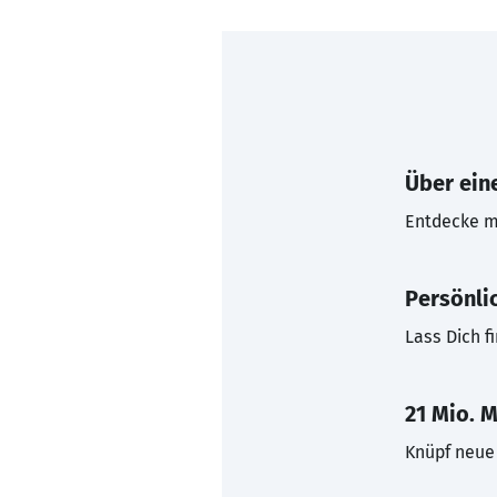
Über eine
Entdecke mi
Persönli
Lass Dich f
21 Mio. M
Knüpf neue 