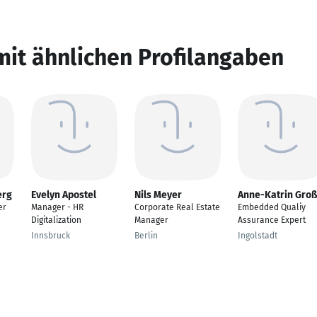
mit ähnlichen Profilangaben
erg
Evelyn Apostel
Nils Meyer
Anne-Katrin Groß
er
Manager - HR
Corporate Real Estate
Embedded Qualiy
Digitalization
Manager
Assurance Expert
Innsbruck
Berlin
Ingolstadt