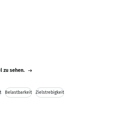
il zu sehen.
t
Belastbarkeit
Zielstrebigkeit