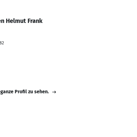
en Helmut Frank
982
 ganze Profil zu sehen.