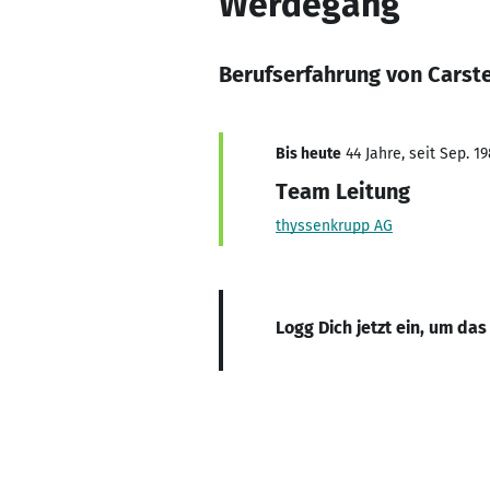
Werdegang
Berufserfahrung von Carst
Bis heute
44 Jahre, seit Sep. 1
Team Leitung
thyssenkrupp AG
Logg Dich jetzt ein, um das