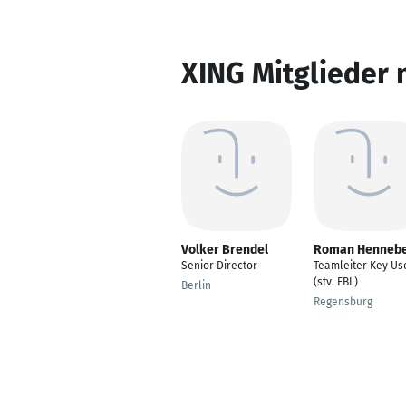
XING Mitglieder 
Volker Brendel
Roman Henneb
Senior Director
Teamleiter Key Us
(stv. FBL)
Berlin
Regensburg