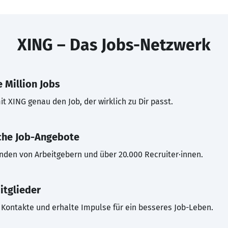
XING – Das Jobs-Netzwerk
 Million Jobs
t XING genau den Job, der wirklich zu Dir passt.
che Job-Angebote
inden von Arbeitgebern und über 20.000 Recruiter·innen.
itglieder
Kontakte und erhalte Impulse für ein besseres Job-Leben.