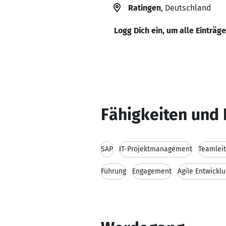
Ratingen
, Deutschland
Logg Dich ein, um alle Einträg
Fähigkeiten und 
SAP
IT-Projektmanagement
Teamlei
Führung
Engagement
Agile Entwickl