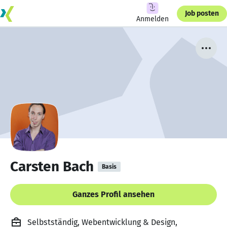
Job posten
Anmelden
Carsten Bach
Basis
Ganzes Profil ansehen
Selbstständig, Webentwicklung & Design,