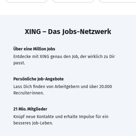
XING – Das Jobs-Netzwerk
Über eine Million Jobs
Entdecke mit XING genau den Job, der wirklich zu Dir
passt.
Persönliche Job-Angebote
Lass Dich finden von Arbeitgebern und über 20.000
Recruiter·innen.
21 Mio. Mitglieder
Knüpf neue Kontakte und erhalte Impulse für ein
besseres Job-Leben.