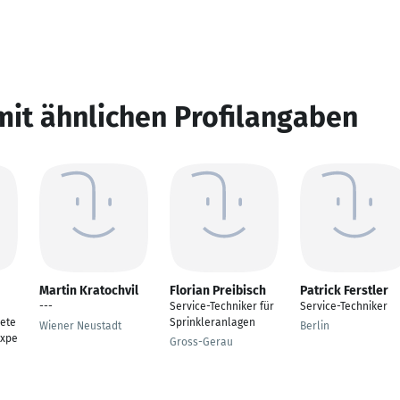
mit ähnlichen Profilangaben
Martin Kratochvil
Florian Preibisch
Patrick Ferstler
---
Service-Techniker für
Service-Techniker
ete
Sprinkleranlagen
Wiener Neustadt
Berlin
expe
Gross-Gerau