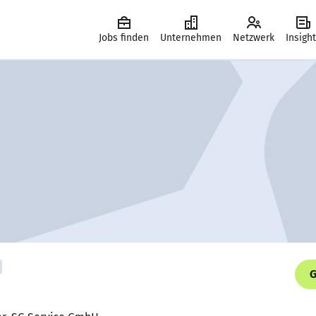
Jobs finden
Unternehmen
Netzwerk
Insigh
G