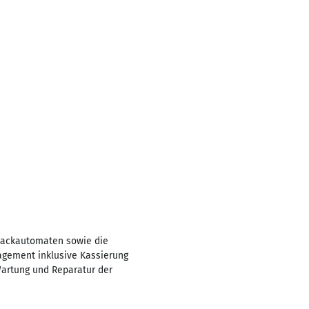
Snackautomaten sowie die
agement inklusive Kassierung
Wartung und Reparatur der