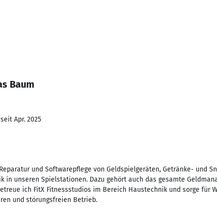
as Baum
seit Apr. 2025
, Reparatur und Softwarepflege von Geldspielgeräten, Getränke- und 
ik in unseren Spielstationen. Dazu gehört auch das gesamte Geldman
betreue ich FitX Fitnessstudios im Bereich Haustechnik und sorge für 
eren und störungsfreien Betrieb.