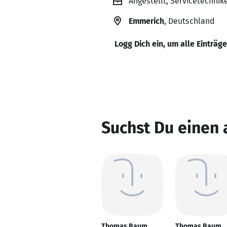
Angestellt, Servicetechnik
Emmerich
, Deutschland
Logg Dich ein, um alle Einträg
Suchst Du einen
Thomas Baum
Thomas Baum