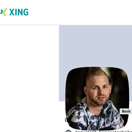
Thomas Baum
Basis
ist offen für Projekte. 🔎