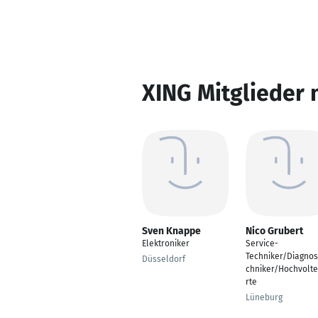
XING Mitglieder 
Sven Knappe
Nico Grubert
Elektroniker
Service-
Techniker/Diagnos
Düsseldorf
chniker/Hochvolt
rte
Lüneburg