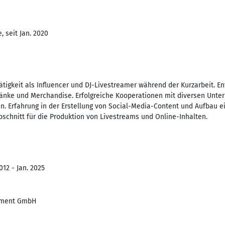
 seit Jan. 2020
tigkeit als Influencer und DJ-Livestreamer während der Kurzarbeit. E
ränke und Merchandise. Erfolgreiche Kooperationen mit diversen Unt
n. Erfahrung in der Erstellung von Social-Media-Content und Aufbau e
oschnitt für die Produktion von Livestreams und Online-Inhalten.
012 - Jan. 2025
inment GmbH