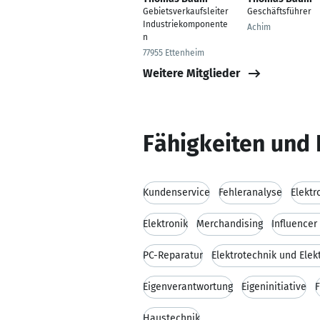
Gebietsverkaufsleiter
Geschäftsführer
Industriekomponente
Achim
n
77955 Ettenheim
Weitere Mitglieder
Fähigkeiten und 
Kundenservice
Fehleranalyse
Elektr
Elektronik
Merchandising
Influencer
PC-Reparatur
Elektrotechnik und Elek
Eigenverantwortung
Eigeninitiative
F
Haustechnik