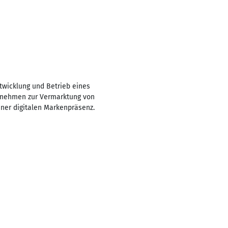
ntwicklung und Betrieb eines
ernehmen zur Vermarktung von
iner digitalen Markenpräsenz.