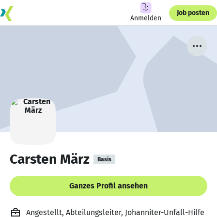
Job posten
Anmelden
Carsten März
Basis
Ganzes Profil ansehen
Angestellt, Abteilungsleiter, Johanniter-Unfall-Hilfe