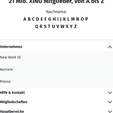
21 Mio. XING Mitglieder, von A bis Z
Nachname:
A
B
C
D
E
F
G
H
I
J
K
L
M
N
O
P
Q
R
S
T
U
V
W
X
Y
Z
Unternehmen
New Work SE
Karriere
Presse
Hilfe & Kontakt
Mitgliedschaften
Hauptbereiche