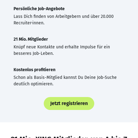
Persönliche Job-Angebote
Lass Dich finden von Arbeitgebern und über 20.000
Recruiter·innen.
21 Mio. Mitglieder
Knüpf neue Kontakte und erhalte Impulse für ein
besseres Job-Leben.
Kostenlos profitieren
Schon als Basis-Mitglied kannst Du Deine Job-Suche
deutlich optimieren.
Jetzt registrieren