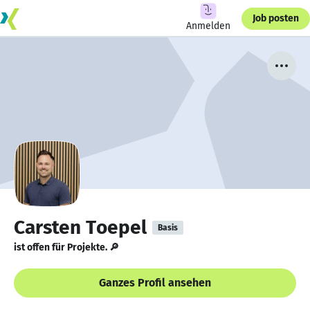
Job posten
Anmelden
Carsten Toepel
Basis
ist offen für Projekte. 🔎
Ganzes Profil ansehen