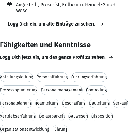
Angestellt, Prokurist, Erdbohr u. Handel-GmbH
Wesel
Logg Dich ein, um alle Einträge zu sehen.
Fähigkeiten und Kenntnisse
Logg Dich jetzt ein, um das ganze Profil zu sehen.
Abteilungsleitung
Personalführung
Führungserfahrung
Prozessoptimierung
Personalmanagement
Controlling
Personalplanung
Teamleitung
Beschaffung
Bauleitung
Verkauf
Vertriebserfahrung
Belastbarkeit
Bauwesen
Disposition
Organisationsentwicklung
Führung