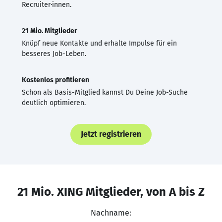
Recruiter·innen.
21 Mio. Mitglieder
Knüpf neue Kontakte und erhalte Impulse für ein
besseres Job-Leben.
Kostenlos profitieren
Schon als Basis-Mitglied kannst Du Deine Job-Suche
deutlich optimieren.
Jetzt registrieren
21 Mio. XING Mitglieder, von A bis Z
Nachname: