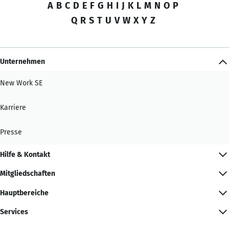
A
B
C
D
E
F
G
H
I
J
K
L
M
N
O
P
Q
R
S
T
U
V
W
X
Y
Z
Unternehmen
New Work SE
Karriere
Presse
Hilfe & Kontakt
Mitgliedschaften
Hauptbereiche
Services