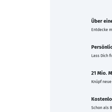
Über eine
Entdecke mi
Persönli
Lass Dich f
21 Mio. M
Knüpf neue 
Kostenlo
Schon als B