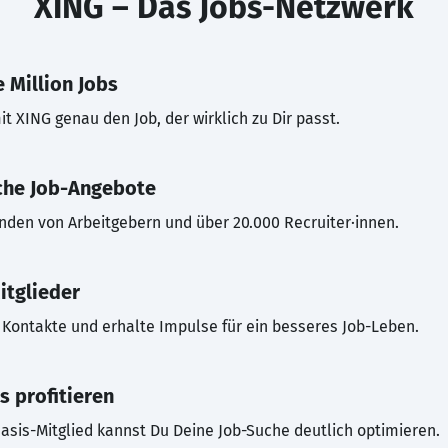
XING – Das Jobs-Netzwerk
 Million Jobs
t XING genau den Job, der wirklich zu Dir passt.
che Job-Angebote
inden von Arbeitgebern und über 20.000 Recruiter·innen.
itglieder
Kontakte und erhalte Impulse für ein besseres Job-Leben.
s profitieren
asis-Mitglied kannst Du Deine Job-Suche deutlich optimieren.