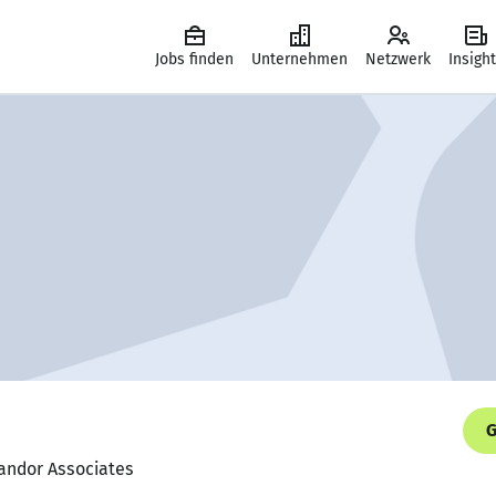
Jobs finden
Unternehmen
Netzwerk
Insigh
G
Landor Associates