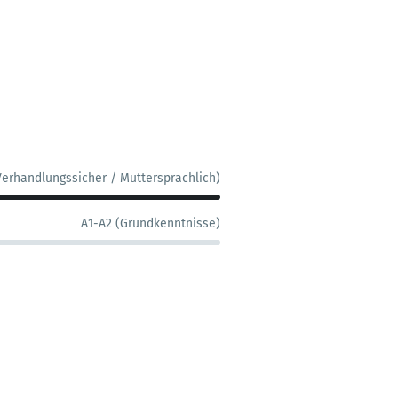
Verhandlungssicher / Muttersprachlich)
A1-A2 (Grundkenntnisse)