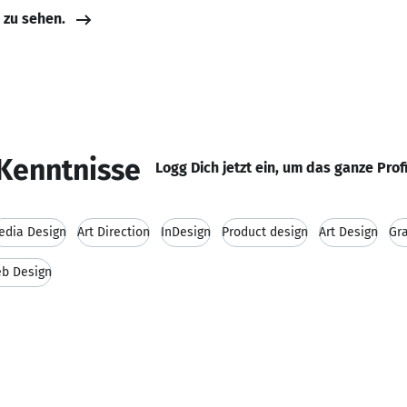
e zu sehen.
Kenntnisse
Logg Dich jetzt ein, um das ganze Prof
edia Design
Art Direction
InDesign
Product design
Art Design
Gr
b Design