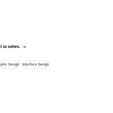
il zu sehen.
aphic Design
Interface Design