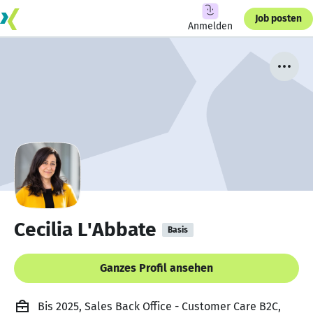
Job posten
Anmelden
Cecilia L'Abbate
Basis
Ganzes Profil ansehen
Bis 2025, Sales Back Office - Customer Care B2C,