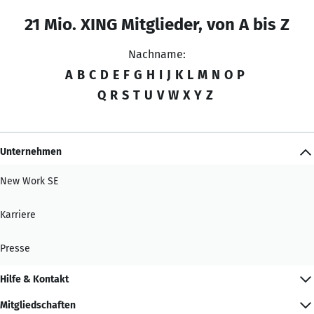
21 Mio. XING Mitglieder, von A bis Z
Nachname:
A
B
C
D
E
F
G
H
I
J
K
L
M
N
O
P
Q
R
S
T
U
V
W
X
Y
Z
Unternehmen
New Work SE
Karriere
Presse
Hilfe & Kontakt
Mitgliedschaften