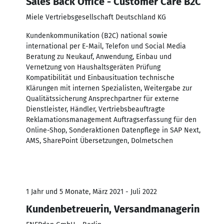
Sales Back Office - Customer Care B2C
Miele Vertriebsgesellschaft Deutschland KG
Kundenkommunikation (B2C) national sowie
international per E-Mail, Telefon und Social Media
Beratung zu Neukauf, Anwendung, Einbau und
Vernetzung von Haushaltsgeräten Prüfung
Kompatibilität und Einbausituation technische
Klärungen mit internen Spezialisten, Weitergabe zur
Qualitätssicherung Ansprechpartner für externe
Dienstleister, Händler, Vertriebsbeauftragte
Reklamationsmanagement Auftragserfassung für den
Online-Shop, Sonderaktionen Datenpflege in SAP Next,
AMS, SharePoint Übersetzungen, Dolmetschen
1 Jahr und 5 Monate, März 2021 - Juli 2022
Kundenbetreuerin, Versandmanagerin