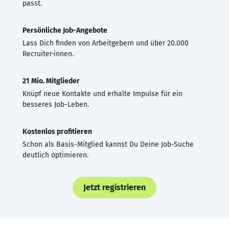
passt.
Persönliche Job-Angebote
Lass Dich finden von Arbeitgebern und über 20.000
Recruiter·innen.
21 Mio. Mitglieder
Knüpf neue Kontakte und erhalte Impulse für ein
besseres Job-Leben.
Kostenlos profitieren
Schon als Basis-Mitglied kannst Du Deine Job-Suche
deutlich optimieren.
Jetzt registrieren