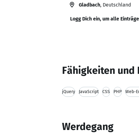
Gladbach
, Deutschland
Logg Dich ein, um alle Einträg
Fähigkeiten und 
jQuery
JavaScript
CSS
PHP
Web-En
Werdegang