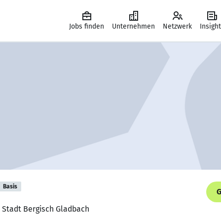
Jobs finden
Unternehmen
Netzwerk
Insigh
Basis
G
, Stadt Bergisch Gladbach