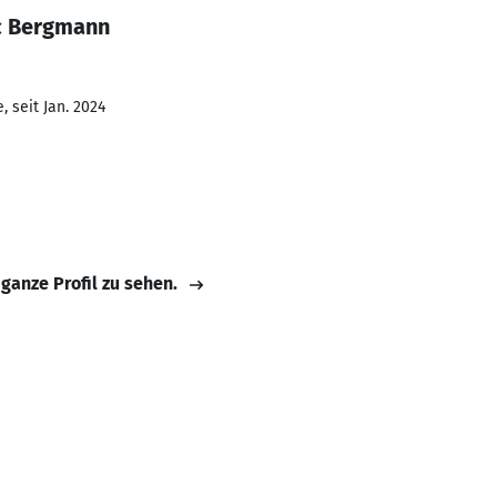
c Bergmann
 seit Jan. 2024
 ganze Profil zu sehen.