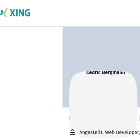
Cedric Bergmann
Angestellt, Web Developer