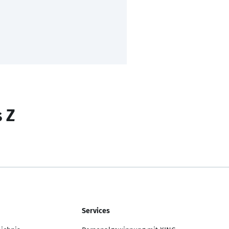
s Z
Services