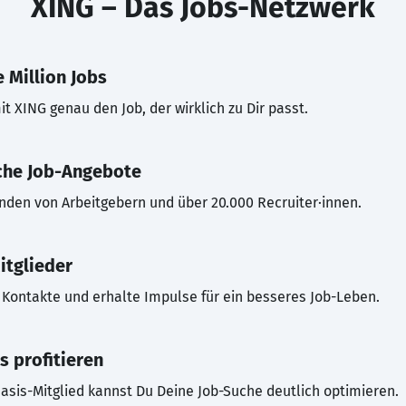
XING – Das Jobs-Netzwerk
 Million Jobs
t XING genau den Job, der wirklich zu Dir passt.
che Job-Angebote
inden von Arbeitgebern und über 20.000 Recruiter·innen.
itglieder
Kontakte und erhalte Impulse für ein besseres Job-Leben.
s profitieren
asis-Mitglied kannst Du Deine Job-Suche deutlich optimieren.