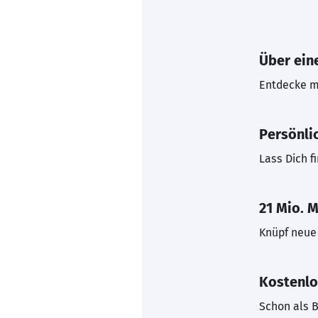
Über eine
Entdecke mi
Persönli
Lass Dich f
21 Mio. M
Knüpf neue 
Kostenlo
Schon als B