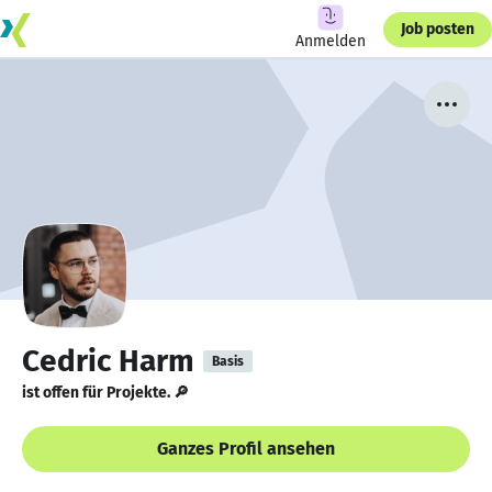
Job posten
Anmelden
Cedric Harm
Basis
ist offen für Projekte. 🔎
Ganzes Profil ansehen