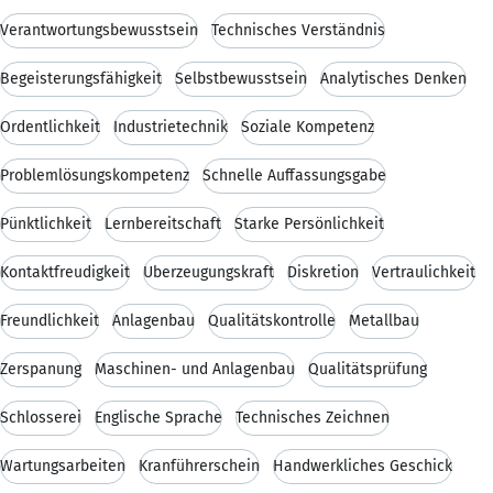
Verantwortungsbewusstsein
Technisches Verständnis
Begeisterungsfähigkeit
Selbstbewusstsein
Analytisches Denken
Ordentlichkeit
Industrietechnik
Soziale Kompetenz
Problemlösungskompetenz
Schnelle Auffassungsgabe
Pünktlichkeit
Lernbereitschaft
Starke Persönlichkeit
Kontaktfreudigkeit
Überzeugungskraft
Diskretion
Vertraulichkeit
Freundlichkeit
Anlagenbau
Qualitätskontrolle
Metallbau
Zerspanung
Maschinen- und Anlagenbau
Qualitätsprüfung
Schlosserei
Englische Sprache
Technisches Zeichnen
Wartungsarbeiten
Kranführerschein
Handwerkliches Geschick