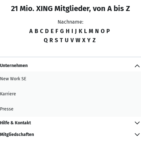
21 Mio. XING Mitglieder, von A bis Z
Nachname:
A
B
C
D
E
F
G
H
I
J
K
L
M
N
O
P
Q
R
S
T
U
V
W
X
Y
Z
Unternehmen
New Work SE
Karriere
Presse
Hilfe & Kontakt
Mitgliedschaften