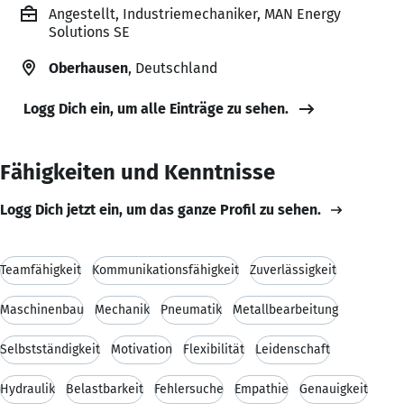
Angestellt, Industriemechaniker, MAN Energy
Solutions SE
Oberhausen
, Deutschland
Logg Dich ein, um alle Einträge zu sehen.
Fähigkeiten und Kenntnisse
Logg Dich jetzt ein, um das ganze Profil zu sehen.
Teamfähigkeit
Kommunikationsfähigkeit
Zuverlässigkeit
Maschinenbau
Mechanik
Pneumatik
Metallbearbeitung
Selbstständigkeit
Motivation
Flexibilität
Leidenschaft
Hydraulik
Belastbarkeit
Fehlersuche
Empathie
Genauigkeit