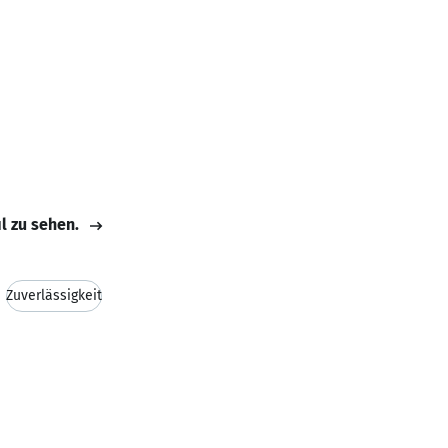
il zu sehen.
Zuverlässigkeit