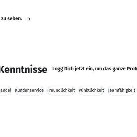
e zu sehen.
Kenntnisse
Logg Dich jetzt ein, um das ganze Prof
handel
Kundenservice
Freundlichkeit
Pünktlichkeit
Teamfähigkeit