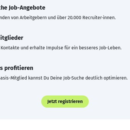
che Job-Angebote
inden von Arbeitgebern und über 20.000 Recruiter·innen.
itglieder
Kontakte und erhalte Impulse für ein besseres Job-Leben.
s profitieren
asis-Mitglied kannst Du Deine Job-Suche deutlich optimieren.
Jetzt registrieren