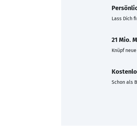
Persönli
Lass Dich f
21 Mio. M
Knüpf neue 
Kostenlo
Schon als B