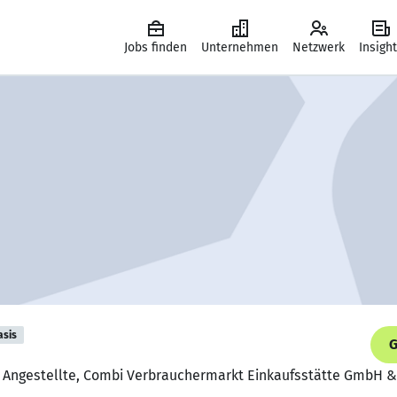
Jobs finden
Unternehmen
Netzwerk
Insigh
asis
G
 Angestellte, Combi Verbrauchermarkt Einkaufsstätte GmbH &