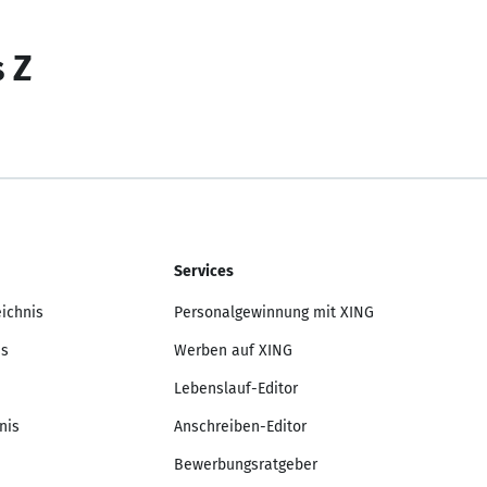
s Z
Services
eichnis
Personalgewinnung mit XING
is
Werben auf XING
Lebenslauf-Editor
nis
Anschreiben-Editor
Bewerbungsratgeber