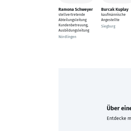
Ramona Schweyer
Burcak Kuplay
stellvertretende
kaufmännische
Abteilungsleitung
Angestellte
Kundenbetreuung,
Siegburg
Ausbildungsleitung
Nördlingen
Über eine
Entdecke mi