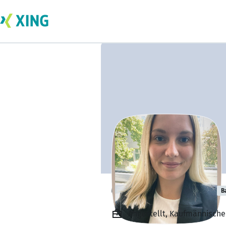
Celina Kammler
B
Angestellt, Kaufmännische