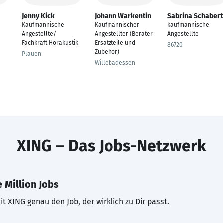
Jenny Kick
Johann Warkentin
Sabrina Schabert
Kaufmännische
Kaufmännischer
kaufmännische
Angestellte/
Angestellter (Berater
Angestellte
Fachkraft Hörakustik
Ersatzteile und
86720
Zubehör)
Plauen
Willebadessen
XING – Das Jobs-Netzwerk
 Million Jobs
t XING genau den Job, der wirklich zu Dir passt.