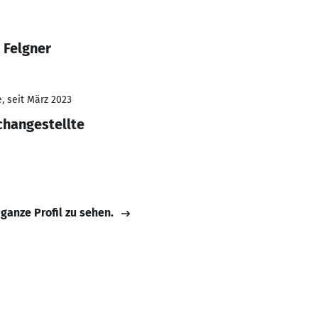
 Felgner
, seit März 2023
changestellte
 ganze Profil zu sehen.