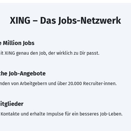
XING – Das Jobs-Netzwerk
 Million Jobs
t XING genau den Job, der wirklich zu Dir passt.
che Job-Angebote
inden von Arbeitgebern und über 20.000 Recruiter·innen.
itglieder
Kontakte und erhalte Impulse für ein besseres Job-Leben.