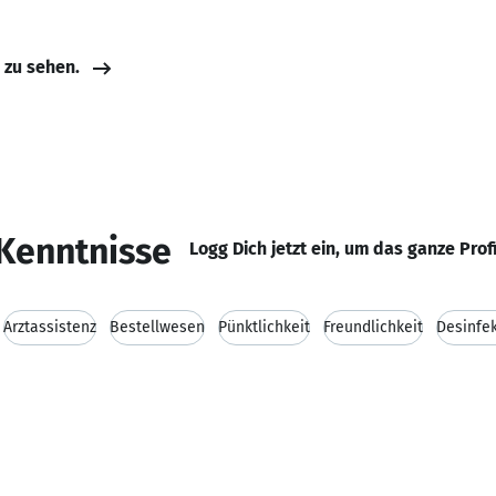
e zu sehen.
Kenntnisse
Logg Dich jetzt ein, um das ganze Prof
Arztassistenz
Bestellwesen
Pünktlichkeit
Freundlichkeit
Desinfek