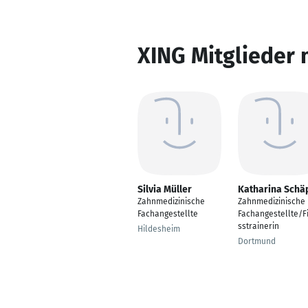
XING Mitglieder 
Silvia Müller
Katharina Schä
Zahnmedizinische
Zahnmedizinische
Fachangestellte
Fachangestellte/F
sstrainerin
Hildesheim
Dortmund