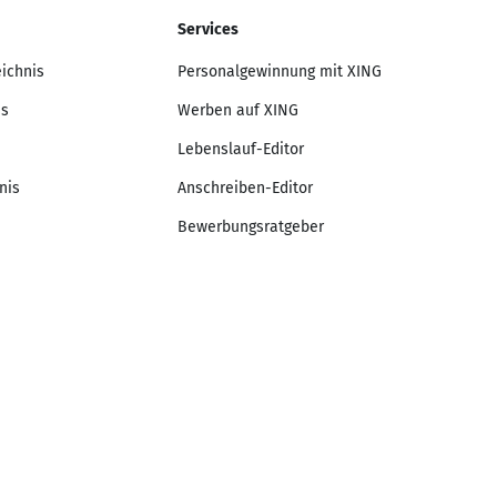
Services
eichnis
Personalgewinnung mit XING
is
Werben auf XING
Lebenslauf-Editor
nis
Anschreiben-Editor
Bewerbungsratgeber