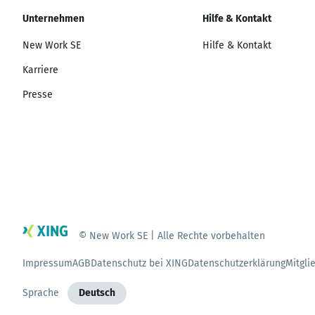
Unternehmen
Hilfe & Kontakt
New Work SE
Hilfe & Kontakt
Karriere
Presse
© New Work SE | Alle Rechte vorbehalten
Impressum
AGB
Datenschutz bei XING
Datenschutzerklärung
Mitgli
Sprache
Deutsch