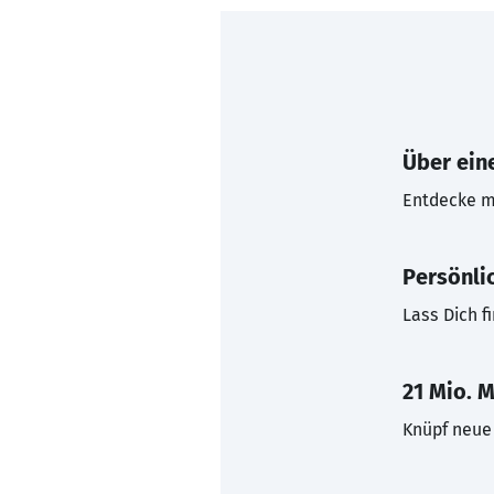
Über eine
Entdecke mi
Persönli
Lass Dich f
21 Mio. M
Knüpf neue 