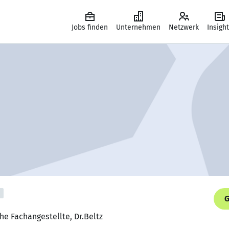
Jobs finden
Unternehmen
Netzwerk
Insigh
G
he Fachangestellte, Dr.Beltz