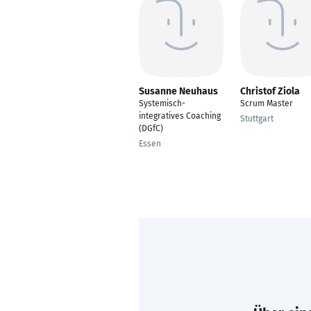
Susanne Neuhaus
Christof Ziola
Systemisch-
Scrum Master
integratives Coaching
Stuttgart
(DGfC)
Essen