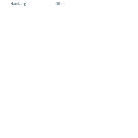
Hamburg
Olten
Rastatt