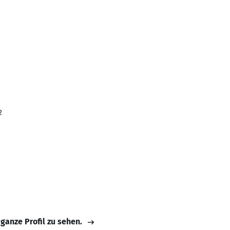
2
2
 ganze Profil zu sehen.