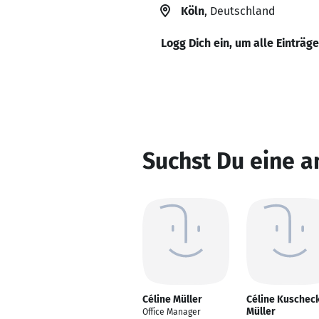
Köln
, Deutschland
Logg Dich ein, um alle Einträg
Suchst Du eine a
Céline Müller
Céline Kuschec
Müller
Office Manager