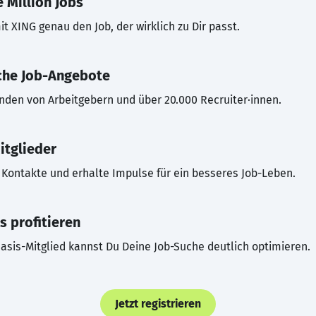
 Million Jobs
t XING genau den Job, der wirklich zu Dir passt.
che Job-Angebote
inden von Arbeitgebern und über 20.000 Recruiter·innen.
itglieder
Kontakte und erhalte Impulse für ein besseres Job-Leben.
s profitieren
asis-Mitglied kannst Du Deine Job-Suche deutlich optimieren.
Jetzt registrieren