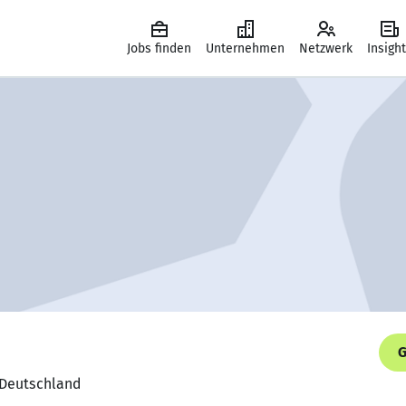
Jobs finden
Unternehmen
Netzwerk
Insigh
G
I Deutschland