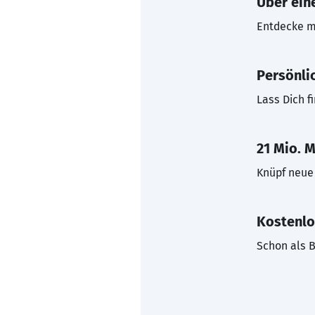
Über eine
Entdecke mi
Persönli
Lass Dich f
21 Mio. M
Knüpf neue 
Kostenlo
Schon als B