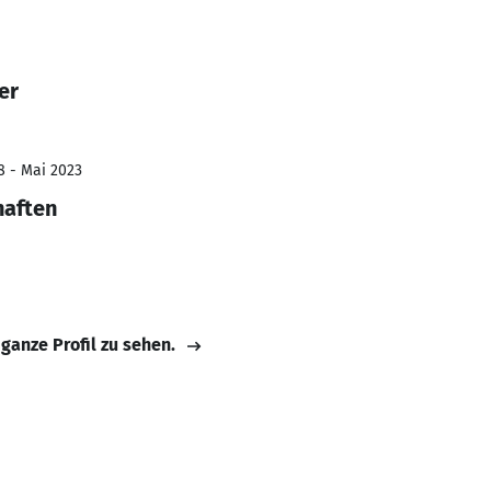
er
8 - Mai 2023
haften
 ganze Profil zu sehen.