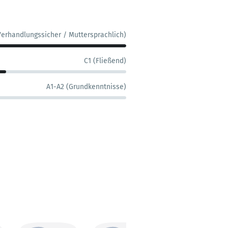
Verhandlungssicher / Muttersprachlich)
C1 (Fließend)
A1-A2 (Grundkenntnisse)