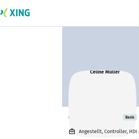
Celine Müller
Basis
Angestellt, Controller, HD