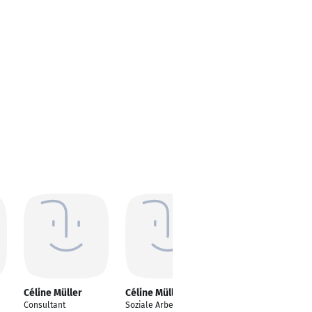
Céline Müller
Céline Müller
Celine Müller
Consultant
Soziale Arbeit
Chef Pâtissier