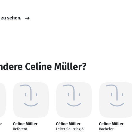
e zu sehen.
ndere Celine Müller?
k-
Celine Müller
Céline Müller
Celine Müller
Referent
Leiter Sourcing &
Bachelor