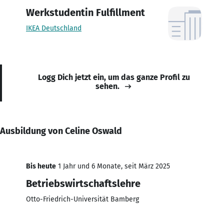
Werkstudentin Fulfillment
IKEA Deutschland
Logg Dich jetzt ein, um das ganze Profil zu
sehen.
Ausbildung von Celine Oswald
Bis heute
1 Jahr und 6 Monate, seit März 2025
Betriebswirtschaftslehre
Otto-Friedrich-Universität Bamberg