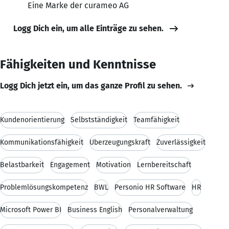
Eine Marke der curameo AG
Logg Dich ein, um alle Einträge zu sehen.
Fähigkeiten und Kenntnisse
Logg Dich jetzt ein, um das ganze Profil zu sehen.
Kundenorientierung
Selbstständigkeit
Teamfähigkeit
Kommunikationsfähigkeit
Überzeugungskraft
Zuverlässigkeit
Belastbarkeit
Engagement
Motivation
Lernbereitschaft
Problemlösungskompetenz
BWL
Personio HR Software
HR
Microsoft Power BI
Business English
Personalverwaltung