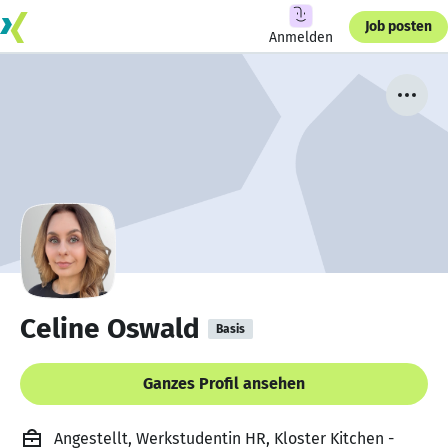
Job posten
Anmelden
Celine Oswald
Basis
Ganzes Profil ansehen
Angestellt, Werkstudentin HR, Kloster Kitchen -