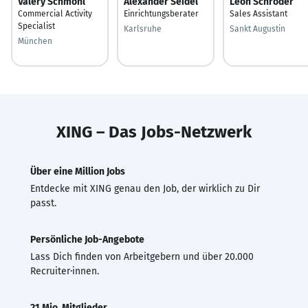
Valery Schmöhl
Alexander Seidel
Leon Schröder
Commercial Activity
Einrichtungsberater
Sales Assistant
Specialist
Karlsruhe
Sankt Augustin
München
XING – Das Jobs-Netzwerk
Über eine Million Jobs
Entdecke mit XING genau den Job, der wirklich zu Dir
passt.
Persönliche Job-Angebote
Lass Dich finden von Arbeitgebern und über 20.000
Recruiter·innen.
21 Mio. Mitglieder