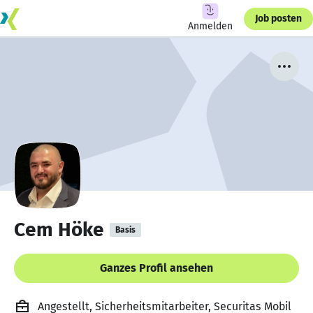
Job posten
Anmelden
Cem Höke
Basis
Ganzes Profil ansehen
Angestellt, Sicherheitsmitarbeiter, Securitas Mobil