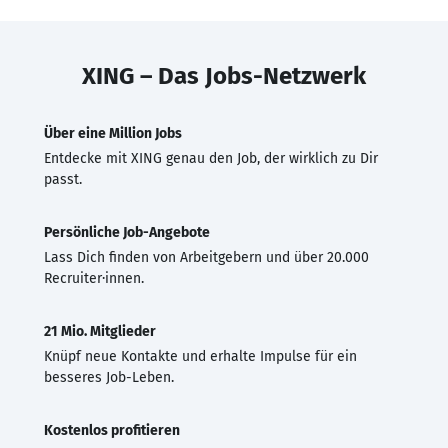
XING – Das Jobs-Netzwerk
Über eine Million Jobs
Entdecke mit XING genau den Job, der wirklich zu Dir
passt.
Persönliche Job-Angebote
Lass Dich finden von Arbeitgebern und über 20.000
Recruiter·innen.
21 Mio. Mitglieder
Knüpf neue Kontakte und erhalte Impulse für ein
besseres Job-Leben.
Kostenlos profitieren