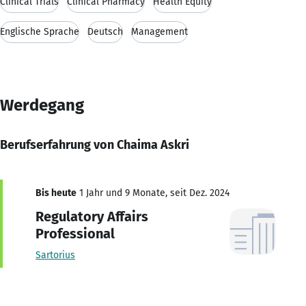
Clinical Trials
Clinical Pharmacy
Health Equity
Englische Sprache
Deutsch
Management
Werdegang
Berufserfahrung von Chaima Askri
Bis heute
1 Jahr und 9 Monate, seit Dez. 2024
Regulatory Affairs
Professional
Sartorius