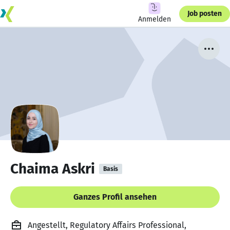
Job posten
Anmelden
Chaima Askri
Basis
Ganzes Profil ansehen
Angestellt, Regulatory Affairs Professional,