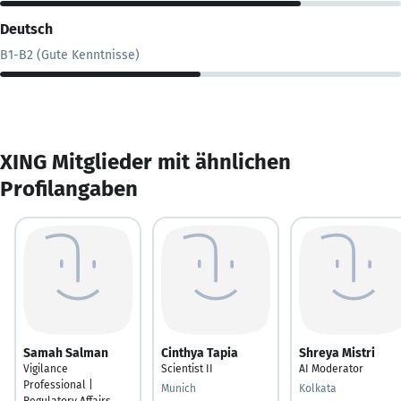
Deutsch
B1-B2 (Gute Kenntnisse)
XING Mitglieder mit ähnlichen
Profilangaben
Samah Salman
Cinthya Tapia
Shreya Mistri
Vigilance
Scientist II
AI Moderator
Professional |
Munich
Kolkata
Regulatory Affairs