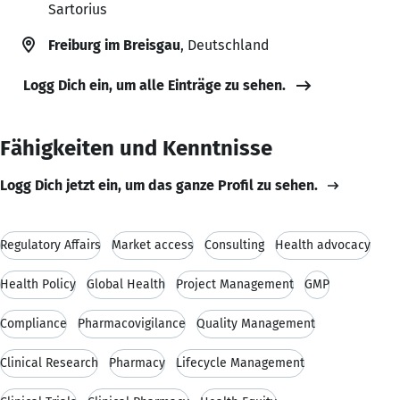
Sartorius
Freiburg im Breisgau
, Deutschland
Logg Dich ein, um alle Einträge zu sehen.
Fähigkeiten und Kenntnisse
Logg Dich jetzt ein, um das ganze Profil zu sehen.
Regulatory Affairs
Market access
Consulting
Health advocacy
Health Policy
Global Health
Project Management
GMP
Compliance
Pharmacovigilance
Quality Management
Clinical Research
Pharmacy
Lifecycle Management