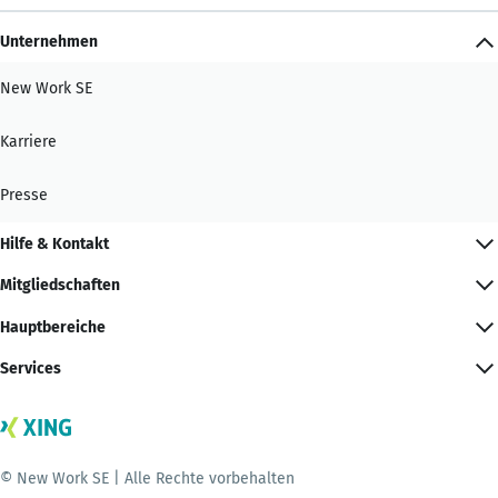
Unternehmen
New Work SE
Karriere
Presse
Hilfe & Kontakt
Mitgliedschaften
Hauptbereiche
Services
© New Work SE | Alle Rechte vorbehalten