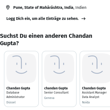
Pune, State of Mahārāshtra, India
, Indien
Logg Dich ein, um alle Einträge zu sehen.
Suchst Du einen anderen Chandan
Gupta?
Chandan Gupta
chandan Gupta
Chandan Gupta
Database
Senior Consultant
Assistant Manager
Administrator
Data Analyst
Geneva
Düssel
Noida