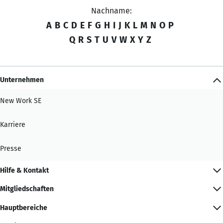
Nachname:
A
B
C
D
E
F
G
H
I
J
K
L
M
N
O
P
Q
R
S
T
U
V
W
X
Y
Z
Unternehmen
New Work SE
Karriere
Presse
Hilfe & Kontakt
Mitgliedschaften
Hauptbereiche