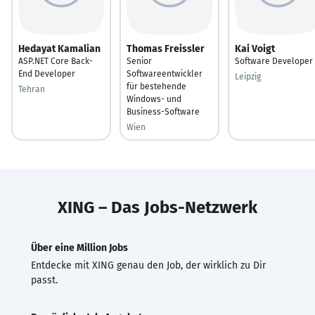
Hedayat Kamalian
Thomas Freissler
Kai Voigt
ASP.NET Core Back-
Senior
Software Developer
End Developer
Softwareentwickler
Leipzig
für bestehende
Tehran
Windows- und
Business-Software
Wien
XING – Das Jobs-Netzwerk
Über eine Million Jobs
Entdecke mit XING genau den Job, der wirklich zu Dir
passt.