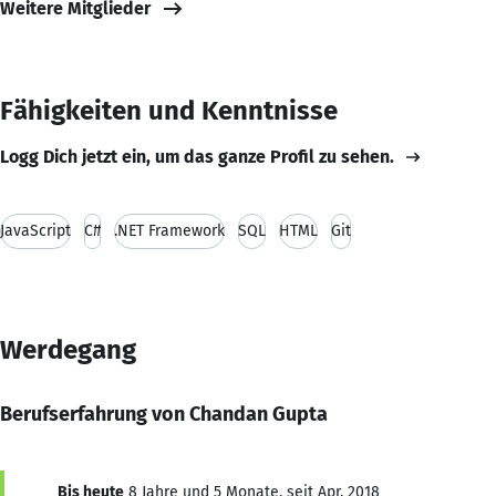
Weitere Mitglieder
Fähigkeiten und Kenntnisse
Logg Dich jetzt ein, um das ganze Profil zu sehen.
JavaScript
C#
.NET Framework
SQL
HTML
Git
Werdegang
Berufserfahrung von Chandan Gupta
Bis heute
8 Jahre und 5 Monate, seit Apr. 2018