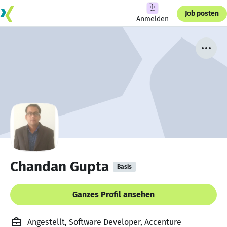
Job posten
Anmelden
Chandan Gupta
Basis
Ganzes Profil ansehen
Angestellt, Software Developer, Accenture