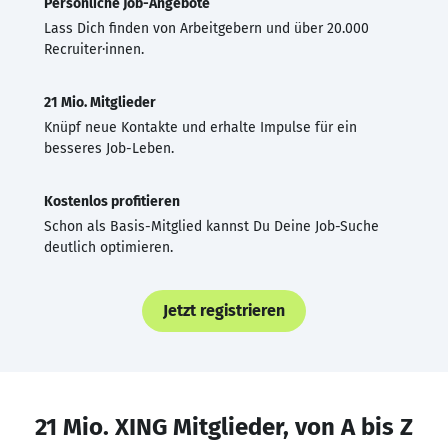
Persönliche Job-Angebote
Lass Dich finden von Arbeitgebern und über 20.000
Recruiter·innen.
21 Mio. Mitglieder
Knüpf neue Kontakte und erhalte Impulse für ein
besseres Job-Leben.
Kostenlos profitieren
Schon als Basis-Mitglied kannst Du Deine Job-Suche
deutlich optimieren.
Jetzt registrieren
21 Mio. XING Mitglieder, von A bis Z