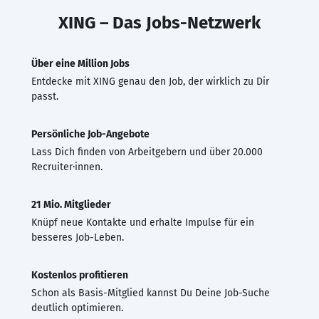
XING – Das Jobs-Netzwerk
Über eine Million Jobs
Entdecke mit XING genau den Job, der wirklich zu Dir
passt.
Persönliche Job-Angebote
Lass Dich finden von Arbeitgebern und über 20.000
Recruiter·innen.
21 Mio. Mitglieder
Knüpf neue Kontakte und erhalte Impulse für ein
besseres Job-Leben.
Kostenlos profitieren
Schon als Basis-Mitglied kannst Du Deine Job-Suche
deutlich optimieren.