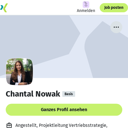
Job posten
Anmelden
Chantal Nowak
Basis
Ganzes Profil ansehen
Angestellt, Projektleitung Vertriebsstrategie,