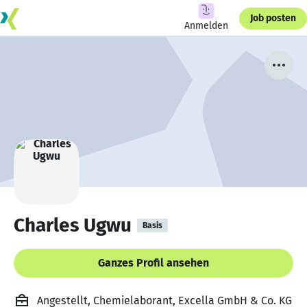
Job posten
Anmelden
Charles Ugwu
Basis
Ganzes Profil ansehen
Angestellt, Chemielaborant, Excella GmbH & Co. KG