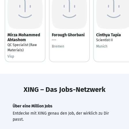
Mirza Mohammed
Forough Ghorbani
Cinthya Tapia
Ahtashom
---
Scientist II
QC Specialist (Raw
Bremen
Munich
Materials)
Visp
XING – Das Jobs-Netzwerk
Über eine Million Jobs
Entdecke mit XING genau den Job, der wirklich zu Dir
passt.