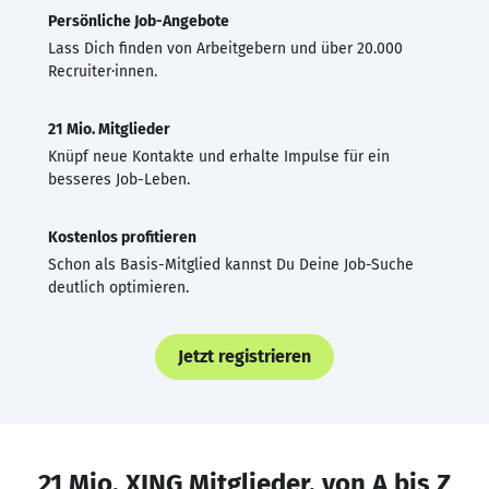
Persönliche Job-Angebote
Lass Dich finden von Arbeitgebern und über 20.000
Recruiter·innen.
21 Mio. Mitglieder
Knüpf neue Kontakte und erhalte Impulse für ein
besseres Job-Leben.
Kostenlos profitieren
Schon als Basis-Mitglied kannst Du Deine Job-Suche
deutlich optimieren.
Jetzt registrieren
21 Mio. XING Mitglieder, von A bis Z