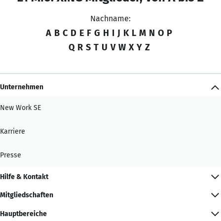
Nachname:
A
B
C
D
E
F
G
H
I
J
K
L
M
N
O
P
Q
R
S
T
U
V
W
X
Y
Z
Unternehmen
New Work SE
Karriere
Presse
Hilfe & Kontakt
Mitgliedschaften
Hauptbereiche