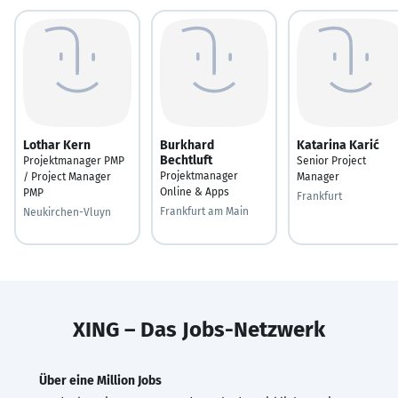
Lothar Kern
Burkhard
Katarina Karić
Bechtluft
Projektmanager PMP
Senior Project
Projektmanager
/ Project Manager
Manager
Online & Apps
PMP
Frankfurt
Frankfurt am Main
Neukirchen-Vluyn
XING – Das Jobs-Netzwerk
Über eine Million Jobs