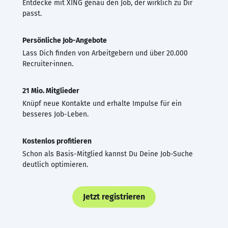
Entdecke mit XING genau den Job, der wirklich zu Dir
passt.
Persönliche Job-Angebote
Lass Dich finden von Arbeitgebern und über 20.000
Recruiter·innen.
21 Mio. Mitglieder
Knüpf neue Kontakte und erhalte Impulse für ein
besseres Job-Leben.
Kostenlos profitieren
Schon als Basis-Mitglied kannst Du Deine Job-Suche
deutlich optimieren.
Jetzt registrieren