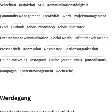
Schreiben
Redaktion
SEO
Kommunikationsfähigkeit
Community Management
Kreativität
Word
Projektmanagement
Excel
Outlook
Adobe Photoshop
Adobe Illustrator
Unternehmenskommunikation
Social Media
Öffentlichkeitsarbeit
Pressearbeit
Konzeption
Newsletter
Betriebsorganisation
Online Marketing
Instagram
Online-Journalismus
Journalismus
Kampagne
Contentmanagement
Recherche
Werdegang