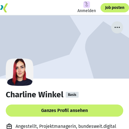
Job posten
Anmelden
Charline Winkel
Basis
Ganzes Profil ansehen
Angestellt, Projektmanagerin, bundesweit.digital