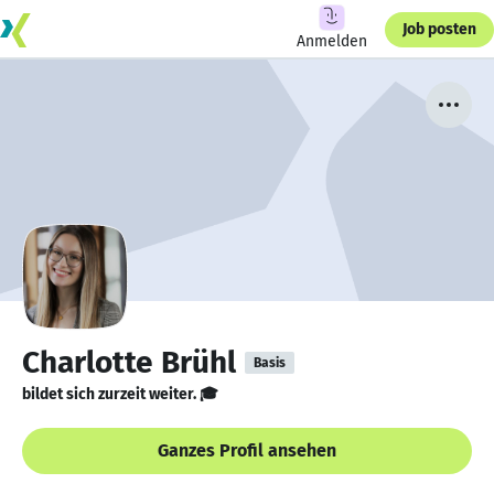
Job posten
Anmelden
Charlotte Brühl
Basis
bildet sich zurzeit weiter. 🎓
Ganzes Profil ansehen