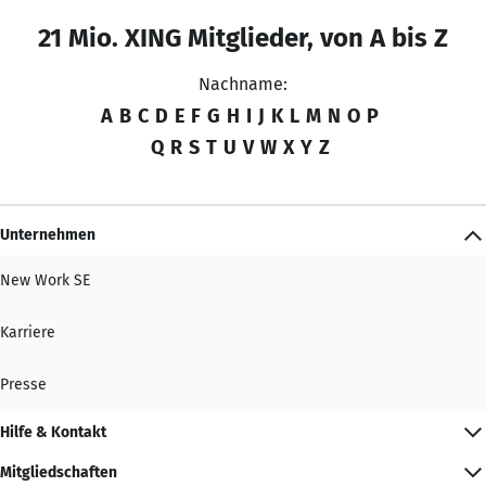
21 Mio. XING Mitglieder, von A bis Z
Nachname:
A
B
C
D
E
F
G
H
I
J
K
L
M
N
O
P
Q
R
S
T
U
V
W
X
Y
Z
Unternehmen
New Work SE
Karriere
Presse
Hilfe & Kontakt
Mitgliedschaften