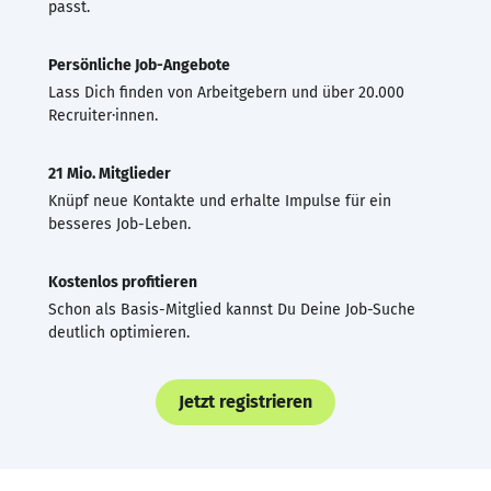
passt.
Persönliche Job-Angebote
Lass Dich finden von Arbeitgebern und über 20.000
Recruiter·innen.
21 Mio. Mitglieder
Knüpf neue Kontakte und erhalte Impulse für ein
besseres Job-Leben.
Kostenlos profitieren
Schon als Basis-Mitglied kannst Du Deine Job-Suche
deutlich optimieren.
Jetzt registrieren