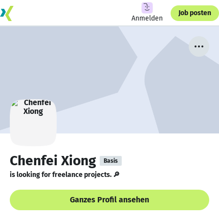
Job posten
Anmelden
Chenfei Xiong
Basis
is looking for freelance projects. 🔎
Ganzes Profil ansehen