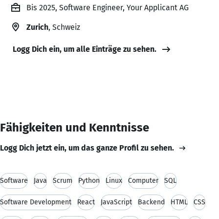
Bis 2025, Software Engineer, Your Applicant AG
Zurich
, Schweiz
Logg Dich ein, um alle Einträge zu sehen.
Fähigkeiten und Kenntnisse
Logg Dich jetzt ein, um das ganze Profil zu sehen.
Software
Java
Scrum
Python
Linux
Computer
SQL
Software Development
React
JavaScript
Backend
HTML
CSS