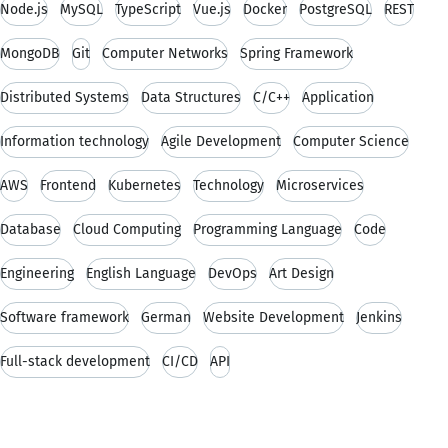
Node.js
MySQL
TypeScript
Vue.js
Docker
PostgreSQL
REST
MongoDB
Git
Computer Networks
Spring Framework
Distributed Systems
Data Structures
C/C++
Application
Information technology
Agile Development
Computer Science
AWS
Frontend
Kubernetes
Technology
Microservices
Database
Cloud Computing
Programming Language
Code
Engineering
English Language
DevOps
Art Design
Software framework
German
Website Development
Jenkins
Full-stack development
CI/CD
API