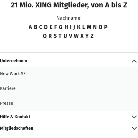
21 Mio. XING Mitglieder, von A bis Z
Nachname:
A
B
C
D
E
F
G
H
I
J
K
L
M
N
O
P
Q
R
S
T
U
V
W
X
Y
Z
Unternehmen
New Work SE
Karriere
Presse
Hilfe & Kontakt
Mitgliedschaften