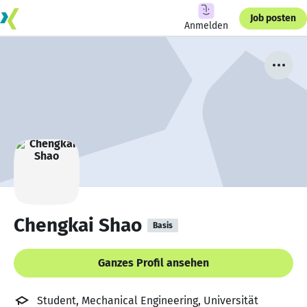
Job posten
Anmelden
Chengkai Shao
Basis
Ganzes Profil ansehen
Student, Mechanical Engineering, Universität