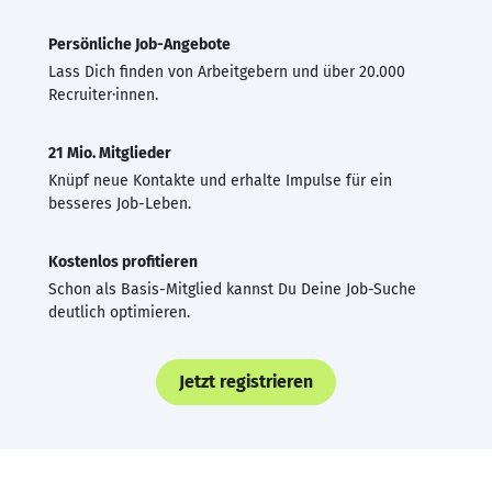
Persönliche Job-Angebote
Lass Dich finden von Arbeitgebern und über 20.000
Recruiter·innen.
21 Mio. Mitglieder
Knüpf neue Kontakte und erhalte Impulse für ein
besseres Job-Leben.
Kostenlos profitieren
Schon als Basis-Mitglied kannst Du Deine Job-Suche
deutlich optimieren.
Jetzt registrieren