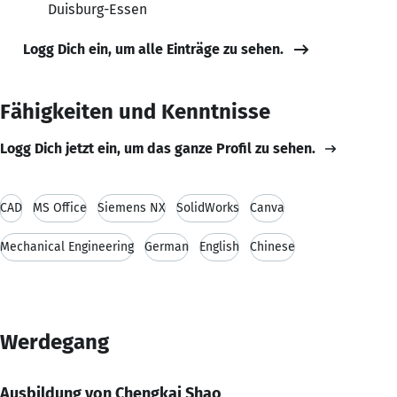
Duisburg-Essen
Logg Dich ein, um alle Einträge zu sehen.
Fähigkeiten und Kenntnisse
Logg Dich jetzt ein, um das ganze Profil zu sehen.
CAD
MS Office
Siemens NX
SolidWorks
Canva
Mechanical Engineering
German
English
Chinese
Werdegang
Ausbildung von Chengkai Shao