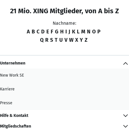
21 Mio. XING Mitglieder, von A bis Z
Nachname:
A
B
C
D
E
F
G
H
I
J
K
L
M
N
O
P
Q
R
S
T
U
V
W
X
Y
Z
Unternehmen
New Work SE
Karriere
Presse
Hilfe & Kontakt
Mitgliedschaften