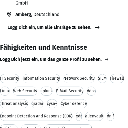
GmbH
Amberg
, Deutschland
Logg Dich ein, um alle Einträge zu sehen.
Fähigkeiten und Kenntnisse
Logg Dich jetzt ein, um das ganze Profil zu sehen.
IT Security
Information Security
Network Security
SIEM
Firewall
Linux
Web Security
splunk
E-Mail Security
ddos
Threat analysis
qradar
cysa+
Cyber defence
Endpoint Detection and Response (EDR)
xdr
alienvault
dnif