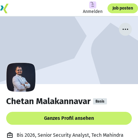
Job posten
Anmelden
Chetan Malakannavar
Basis
Ganzes Profil ansehen
Bis 2026, Senior Security Analyst, Tech Mahindra