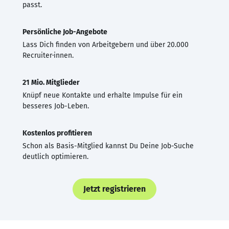
passt.
Persönliche Job-Angebote
Lass Dich finden von Arbeitgebern und über 20.000
Recruiter·innen.
21 Mio. Mitglieder
Knüpf neue Kontakte und erhalte Impulse für ein
besseres Job-Leben.
Kostenlos profitieren
Schon als Basis-Mitglied kannst Du Deine Job-Suche
deutlich optimieren.
Jetzt registrieren