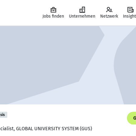
Jobs finden
Unternehmen
Netzwerk
Insigh
sis
G
ecialist, GLOBAL UNIVERSITY SYSTEM (GUS)