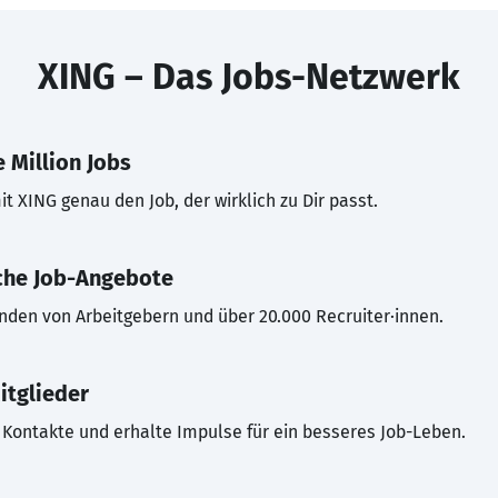
XING – Das Jobs-Netzwerk
 Million Jobs
t XING genau den Job, der wirklich zu Dir passt.
che Job-Angebote
inden von Arbeitgebern und über 20.000 Recruiter·innen.
itglieder
Kontakte und erhalte Impulse für ein besseres Job-Leben.