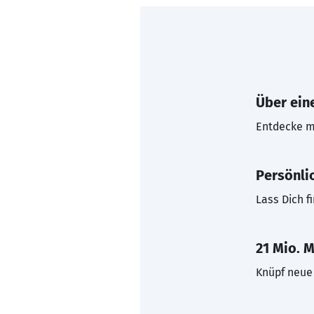
Über eine
Entdecke mi
Persönli
Lass Dich f
21 Mio. M
Knüpf neue 