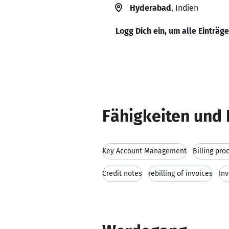
Hyderabad
, Indien
Logg Dich ein, um alle Einträg
Fähigkeiten und 
Key Account Management
Billing pro
Credit notes
rebilling of invoices
Inv