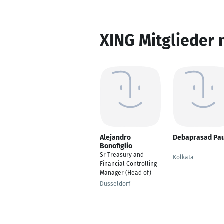
XING Mitglieder 
Alejandro
Debaprasad Pau
Bonofiglio
---
Sr Treasury and
Kolkata
Financial Controlling
Manager (Head of)
Düsseldorf