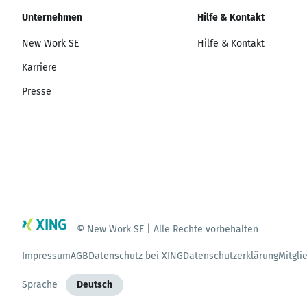
Unternehmen
Hilfe & Kontakt
New Work SE
Hilfe & Kontakt
Karriere
Presse
© New Work SE | Alle Rechte vorbehalten
Impressum
AGB
Datenschutz bei XING
Datenschutzerklärung
Mitgli
Sprache
Deutsch