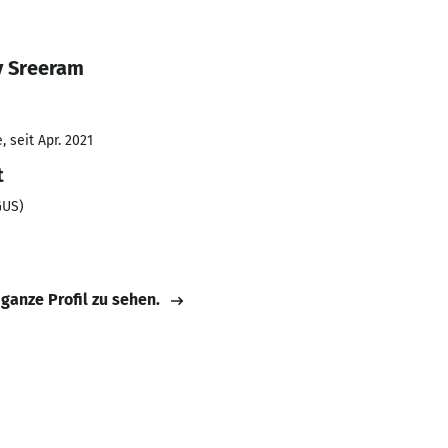
y Sreeram
 seit Apr. 2021
t
GUS)
 ganze Profil zu sehen.