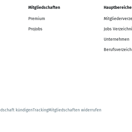
Mitgliedschaften
Hauptbereiche
Premium
Mitgliederverz
ProJobs
Jobs Verzeichn
Unternehmen
Berufsverzeich
edschaft kündigen
Tracking
Mitgliedschaften widerrufen