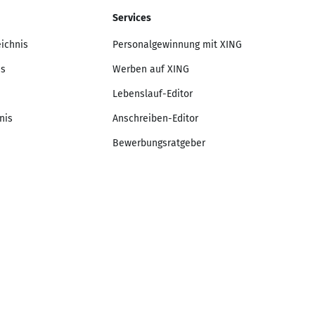
Services
eichnis
Personalgewinnung mit XING
is
Werben auf XING
Lebenslauf-Editor
nis
Anschreiben-Editor
Bewerbungsratgeber