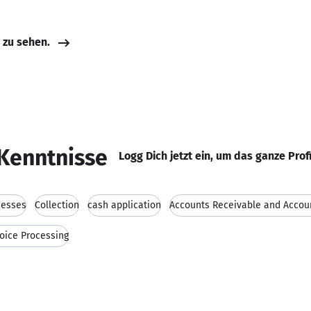
e zu sehen.
Kenntnisse
Logg Dich jetzt ein, um das ganze Prof
cesses
Collection
cash application
Accounts Receivable and Accou
oice Processing