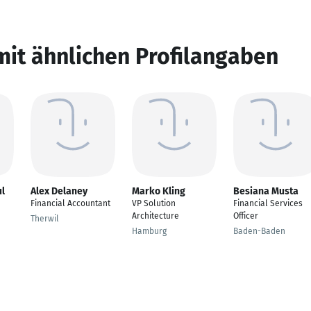
mit ähnlichen Profilangaben
l
Alex Delaney
Marko Kling
Besiana Musta
Financial Accountant
VP Solution
Financial Services
Architecture
Officer
Therwil
Hamburg
Baden-Baden