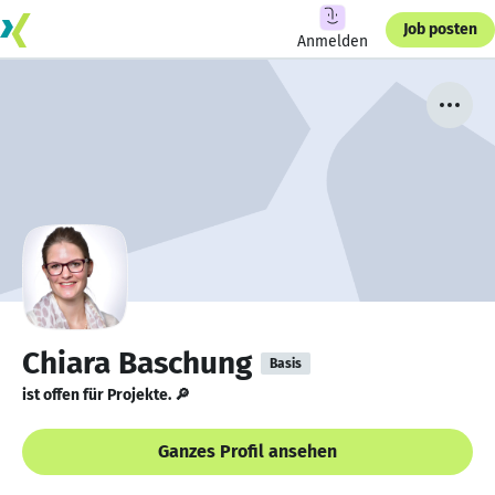
Job posten
Anmelden
Chiara Baschung
Basis
ist offen für Projekte. 🔎
Ganzes Profil ansehen