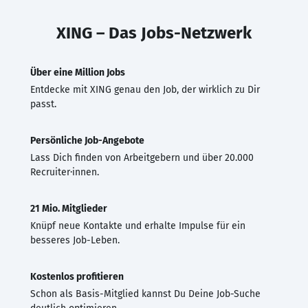
XING – Das Jobs-Netzwerk
Über eine Million Jobs
Entdecke mit XING genau den Job, der wirklich zu Dir
passt.
Persönliche Job-Angebote
Lass Dich finden von Arbeitgebern und über 20.000
Recruiter·innen.
21 Mio. Mitglieder
Knüpf neue Kontakte und erhalte Impulse für ein
besseres Job-Leben.
Kostenlos profitieren
Schon als Basis-Mitglied kannst Du Deine Job-Suche