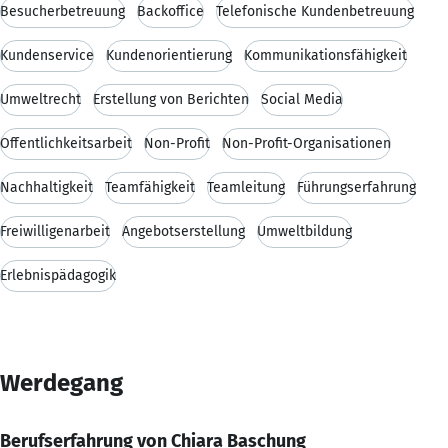
Besucherbetreuung
Backoffice
Telefonische Kundenbetreuung
Kundenservice
Kundenorientierung
Kommunikationsfähigkeit
Umweltrecht
Erstellung von Berichten
Social Media
Öffentlichkeitsarbeit
Non-Profit
Non-Profit-Organisationen
Nachhaltigkeit
Teamfähigkeit
Teamleitung
Führungserfahrung
Freiwilligenarbeit
Angebotserstellung
Umweltbildung
Erlebnispädagogik
Werdegang
Berufserfahrung von Chiara Baschung