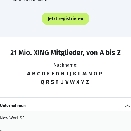
deutlich optimieren.
Jetzt registrieren
21 Mio. XING Mitglieder, von A bis Z
Nachname:
A
B
C
D
E
F
G
H
I
J
K
L
M
N
O
P
Q
R
S
T
U
V
W
X
Y
Z
Unternehmen
New Work SE