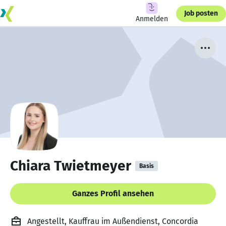
Job posten
Anmelden
Chiara Twietmeyer
Basis
Ganzes Profil ansehen
Angestellt, Kauffrau im Außendienst, Concordia