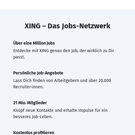
XING – Das Jobs-Netzwerk
Über eine Million Jobs
Entdecke mit XING genau den Job, der wirklich zu Dir
passt.
Persönliche Job-Angebote
Lass Dich finden von Arbeitgebern und über 20.000
Recruiter·innen.
21 Mio. Mitglieder
Knüpf neue Kontakte und erhalte Impulse für ein
besseres Job-Leben.
Kostenlos profitieren