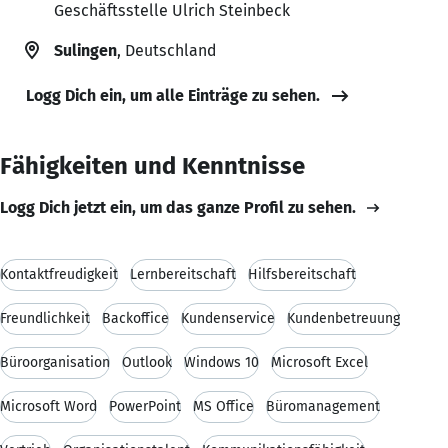
Geschäftsstelle Ulrich Steinbeck
Sulingen
, Deutschland
Logg Dich ein, um alle Einträge zu sehen.
Fähigkeiten und Kenntnisse
Logg Dich jetzt ein, um das ganze Profil zu sehen.
Kontaktfreudigkeit
Lernbereitschaft
Hilfsbereitschaft
Freundlichkeit
Backoffice
Kundenservice
Kundenbetreuung
Büroorganisation
Outlook
Windows 10
Microsoft Excel
Microsoft Word
PowerPoint
MS Office
Büromanagement