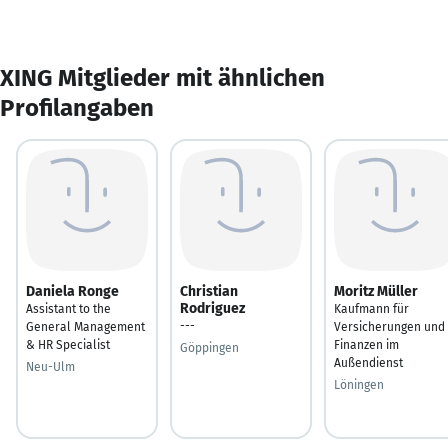
XING Mitglieder mit ähnlichen
Profilangaben
Daniela Ronge
Christian
Moritz Müller
Rodriguez
Assistant to the
Kaufmann für
---
General Management
Versicherungen und
& HR Specialist
Finanzen im
Göppingen
Außendienst
Neu-Ulm
Löningen