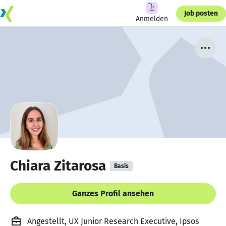
Job posten
Anmelden
Chiara Zitarosa
Basis
Ganzes Profil ansehen
Angestellt, UX Junior Research Executive, Ipsos