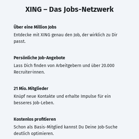
XING – Das Jobs-Netzwerk
Über eine Million Jobs
Entdecke mit XING genau den Job, der wirklich zu Dir
passt.
Persönliche Job-Angebote
Lass Dich finden von Arbeitgebern und über 20.000
Recruiter·innen.
21 Mio. Mitglieder
Knüpf neue Kontakte und erhalte Impulse für ein
besseres Job-Leben.
Kostenlos profitieren
Schon als Basis-Mitglied kannst Du Deine Job-Suche
deutlich optimieren.