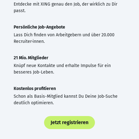
Entdecke mit XING genau den Job, der wirklich zu Dir
passt.
Persönliche Job-Angebote
Lass Dich finden von Arbeitgebern und über 20.000
Recruiter·innen.
21 Mio. Mitglieder
Knüpf neue Kontakte und erhalte Impulse für ein
besseres Job-Leben.
Kostenlos profitieren
Schon als Basis-Mitglied kannst Du Deine Job-Suche
deutlich optimieren.
Jetzt registrieren