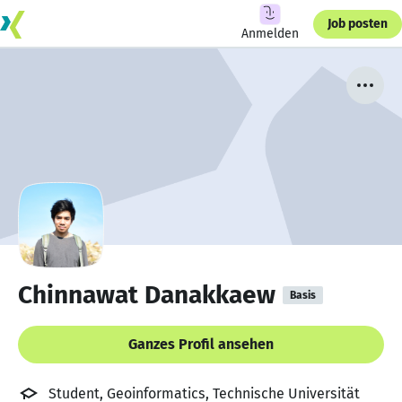
Job posten
Anmelden
Chinnawat Danakkaew
Basis
Ganzes Profil ansehen
Student, Geoinformatics, Technische Universität