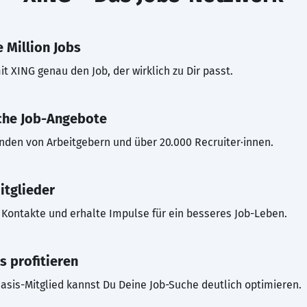
 Million Jobs
t XING genau den Job, der wirklich zu Dir passt.
che Job-Angebote
inden von Arbeitgebern und über 20.000 Recruiter·innen.
itglieder
Kontakte und erhalte Impulse für ein besseres Job-Leben.
s profitieren
asis-Mitglied kannst Du Deine Job-Suche deutlich optimieren.