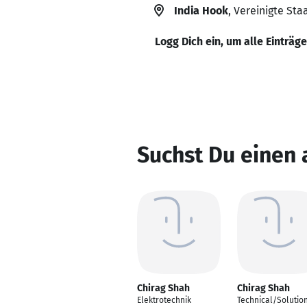
India Hook
, Vereinigte Sta
Logg Dich ein, um alle Einträg
Suchst Du einen 
Chirag Shah
Chirag Shah
Elektrotechnik
Technical/Solutio