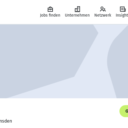
Jobs finden
Unternehmen
Netzwerk
Insigh
G
onsden