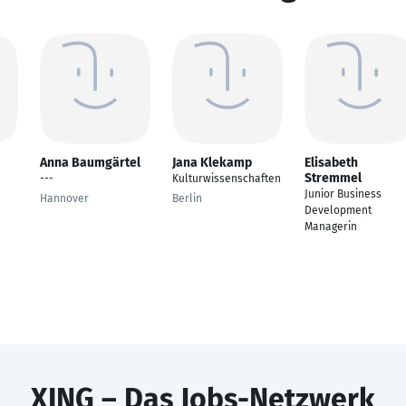
Anna Baumgärtel
Jana Klekamp
Elisabeth
Stremmel
---
Kulturwissenschaften
Junior Business
Hannover
Berlin
Development
Managerin
XING – Das Jobs-Netzwerk