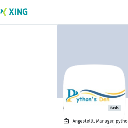
Chirag Shah
Basis
Angestellt, Manager, pyth