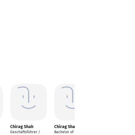
Chirag Shah
Chirag Shah
Geschäftsführer /
Bachelor of