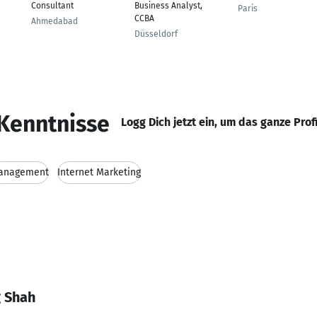
Consultant
Business Analyst,
Paris
CCBA
Ahmedabad
Düsseldorf
Kenntnisse
Logg Dich jetzt ein, um das ganze Prof
anagement
Internet Marketing
g Shah