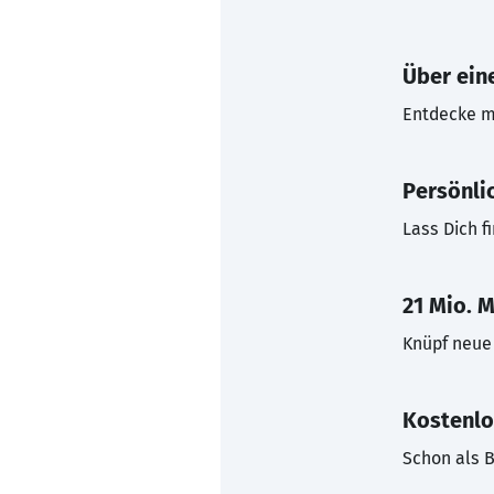
Über eine
Entdecke mi
Persönli
Lass Dich f
21 Mio. M
Knüpf neue 
Kostenlo
Schon als B