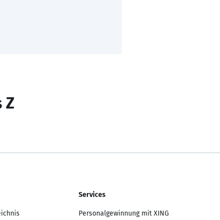
s Z
Services
eichnis
Personalgewinnung mit XING