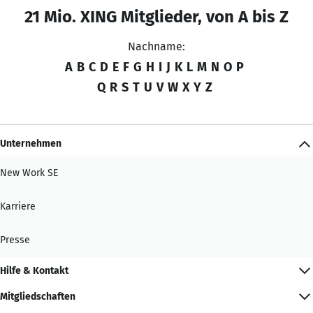
21 Mio. XING Mitglieder, von A bis Z
Nachname:
A
B
C
D
E
F
G
H
I
J
K
L
M
N
O
P
Q
R
S
T
U
V
W
X
Y
Z
Unternehmen
New Work SE
Karriere
Presse
Hilfe & Kontakt
Mitgliedschaften