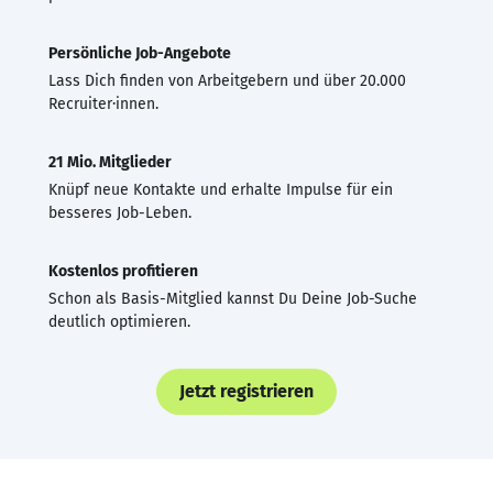
Persönliche Job-Angebote
Lass Dich finden von Arbeitgebern und über 20.000
Recruiter·innen.
21 Mio. Mitglieder
Knüpf neue Kontakte und erhalte Impulse für ein
besseres Job-Leben.
Kostenlos profitieren
Schon als Basis-Mitglied kannst Du Deine Job-Suche
deutlich optimieren.
Jetzt registrieren