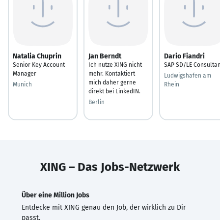
Natalia Chuprin
Jan Berndt
Dario Fiandri
Senior Key Account
Ich nutze XING nicht
SAP SD/LE Consultan
Manager
mehr. Kontaktiert
Ludwigshafen am
mich daher gerne
Munich
Rhein
direkt bei LinkedIN.
Berlin
XING – Das Jobs-Netzwerk
Über eine Million Jobs
Entdecke mit XING genau den Job, der wirklich zu Dir
passt.