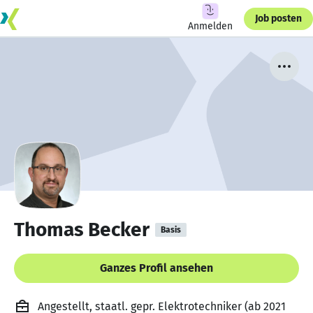
Job posten
Anmelden
Thomas Becker
Basis
Ganzes Profil ansehen
Angestellt, staatl. gepr. Elektrotechniker (ab 2021