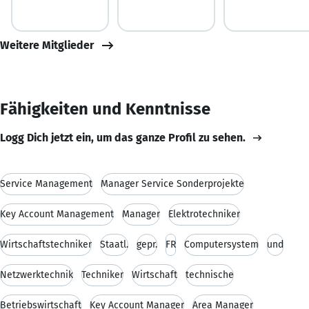
Weitere Mitglieder
Fähigkeiten und Kenntnisse
Logg Dich jetzt ein, um das ganze Profil zu sehen.
Service Management
Manager Service Sonderprojekte
Key Account Management
Manager
Elektrotechniker
Wirtschaftstechniker
Staatl.
gepr.
FR
Computersystem
und
Netzwerktechnik
Techniker
Wirtschaft
technische
Betriebswirtschaft
Key Account Manager
Area Manager